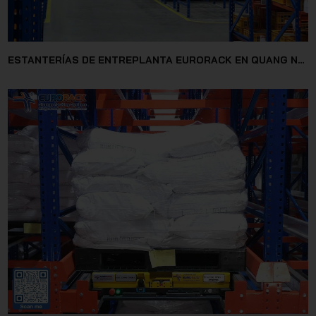
ESTANTERÍAS DE ENTREPLANTA EURORACK EN QUANG NAM