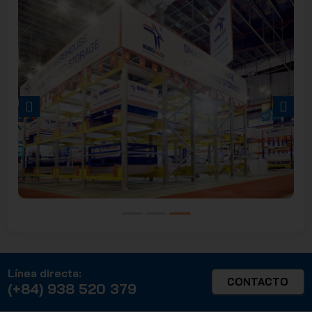
PREVIOUS
NEXT
Línea directa:
CONTACTO
(+84) 938 520 379