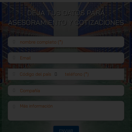
DEJA TUS DATOS PARA
ASESORAMIENTO Y COTIZACIONES
Código del país
ENVIAR