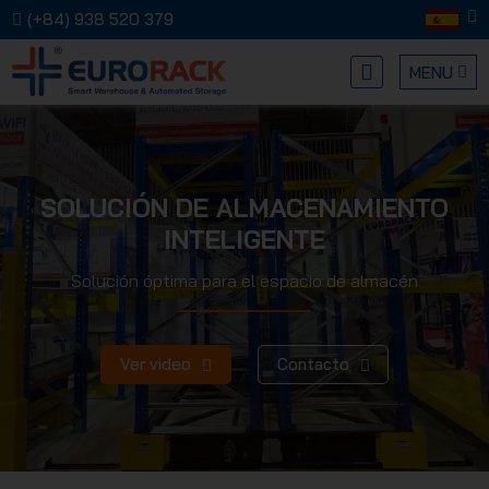
(+84) 938 520 379
MENU
EURORA
SOLUCIÓN DE ALMACENAMIENTO
INTELIGENTE
Solución óptima para el espacio de almacén
MECHANI
Ver video
Contacto