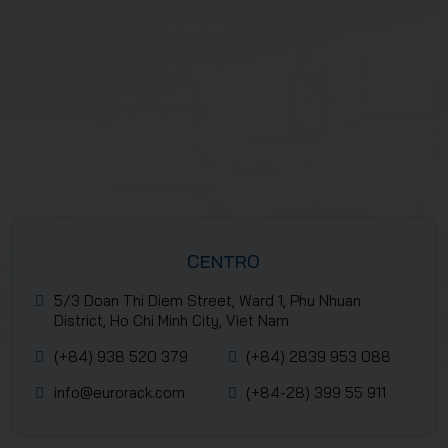
CENTRO
5/3 Doan Thi Diem Street, Ward 1, Phu Nhuan
District, Ho Chi Minh City, Viet Nam
(+84) 938 520 379
(+84) 2839 953 088
info@eurorack.com
(+84-28) 399 55 911