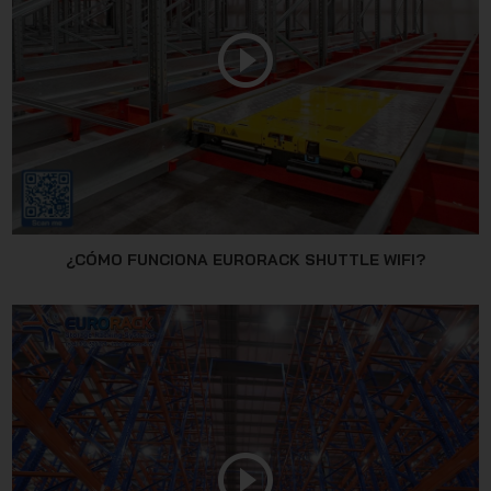
JSC
¿CÓMO FUNCIONA EURORACK SHUTTLE WIFI?