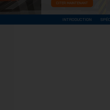
CITER MAINTENANT
INTRODUCTION
SPÉC