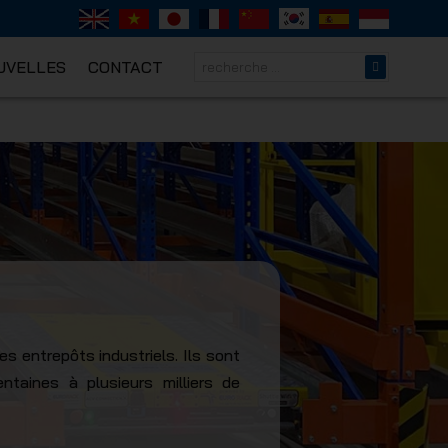
UVELLES
CONTACT
NICAL
 entrepôts industriels. Ils sont
taines à plusieurs milliers de