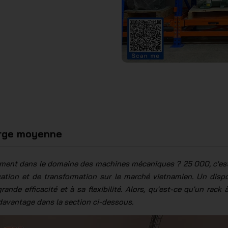
arge moyenne
ment dans le domaine des machines mécaniques ? 25 000, c'est 
ication et de transformation sur le marché vietnamien. Un disp
rande efficacité et à sa flexibilité. Alors, qu'est-ce qu'un rack
 davantage dans la section ci-dessous.