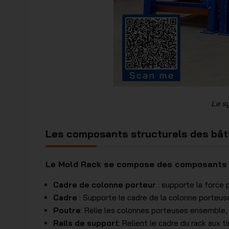
Le s
Les composants structurels des bât
Le Mold Rack se compose des composants 
Cadre de colonne porteur
: supporte la force
Cadre
: Supporte le cadre de la colonne porteuse
Poutre
: Relie les colonnes porteuses ensemble,
Rails de support
: Relient le cadre du rack aux tir