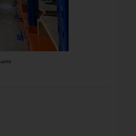
alité