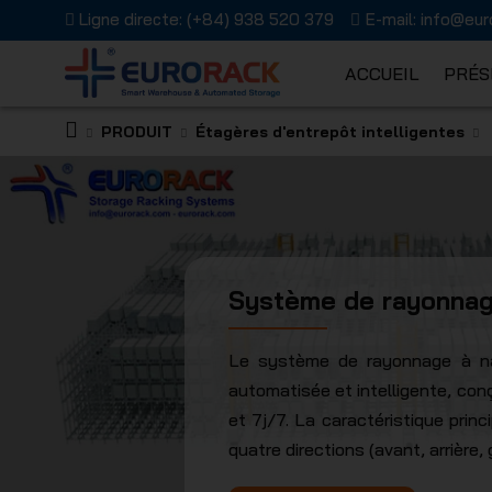
Ligne directe:
(+84) 938 520 379
E-mail:
info@eur
ACCUEIL
PRÉS
PRODUIT
Étagères d'entrepôt intelligentes
EURORAC
Système de rayonnage
JSC
Le système de rayonnage à nav
automatisée et intelligente, co
et 7j/7. La caractéristique prin
quatre directions (avant, arrière,