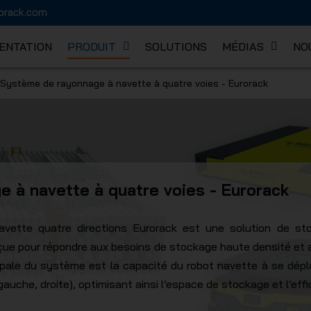
orack.com
ENTATION
PRODUIT
SOLUTIONS
MÉDIAS
NO
Système de rayonnage à navette à quatre voies - Eurorack
K MECHA
 à navette à quatre voies - Eurorack
ette quatre directions Eurorack est une solution de st
nçue pour répondre aux besoins de stockage haute densité et
cipale du système est la capacité du robot navette à se dépl
 gauche, droite), optimisant ainsi l’espace de stockage et l’eff