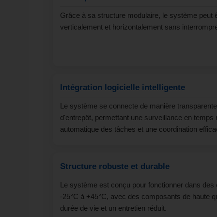
Grâce à sa structure modulaire, le système peut ê
verticalement et horizontalement sans interrompre
Intégration logicielle intelligente
Le système se connecte de manière transparente a
d'entrepôt, permettant une surveillance en temps r
automatique des tâches et une coordination effic
Structure robuste et durable
Le système est conçu pour fonctionner dans des c
-25°C à +45°C, avec des composants de haute qu
durée de vie et un entretien réduit.