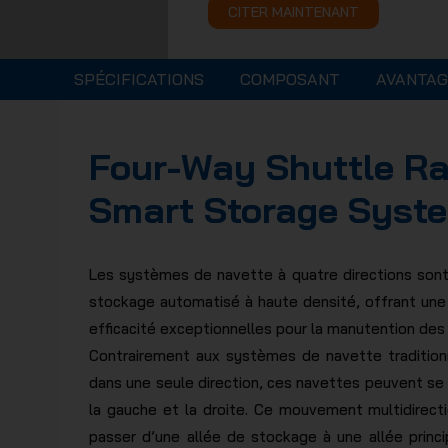
CITER MAINTENANT
SPÉCIFICATIONS
COMPOSANT
AVANTAG
Four-Way Shuttle Ra
Smart Storage Syst
Les systèmes de navette à quatre directions sont
stockage automatisé à haute densité, offrant une f
efficacité exceptionnelles pour la manutention des
Contrairement aux systèmes de navette tradition
dans une seule direction, ces navettes peuvent se dé
la gauche et la droite. Ce mouvement multidirec
passer d’une allée de stockage à une allée princi