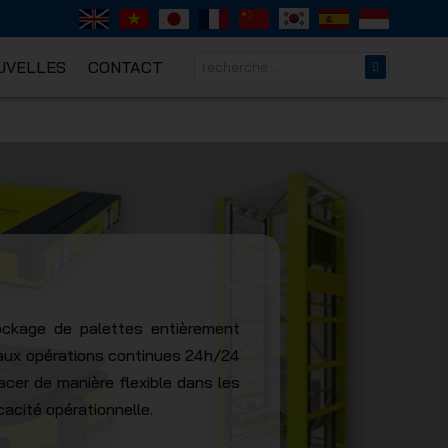
UVELLES
CONTACT
NICAL
ockage de palettes entièrement
 aux opérations continues 24h/24
acer de manière flexible dans les
icacité opérationnelle.