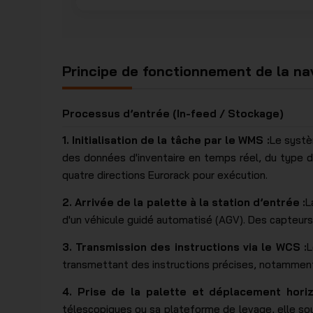
Principe de fonctionnement de la na
Processus d’entrée (In-feed / Stockage)
1. Initialisation de la tâche par le WMS :
Le systè
des données d'inventaire en temps réel, du type d
quatre directions Eurorack pour exécution.
2. Arrivée de la palette à la station d’entrée :
L
d'un véhicule guidé automatisé (AGV). Des capteurs s
3. Transmission des instructions via le WCS :
L
transmettant des instructions précises, notamment l
4. Prise de la palette et déplacement horiz
télescopiques ou sa plateforme de levage, elle sou