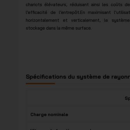
chariots élévateurs, réduisant ainsi les coûts d
l’efficacité de l’entrepôt.En maximisant l’utili
horizontalement et verticalement, le systè
stockage dans la même surface.
Spécifications du système de rayonn
Sp
Charge nominale