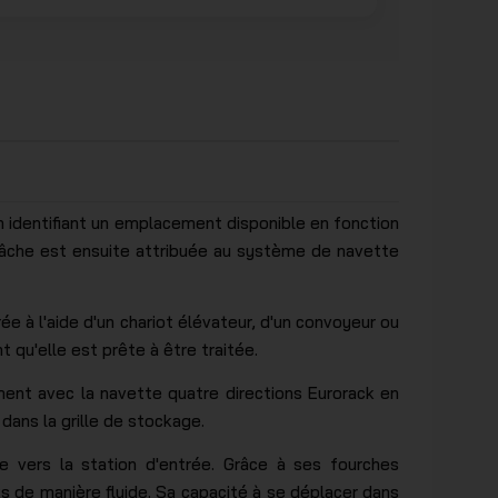
 identifiant un emplacement disponible en fonction
 tâche est ensuite attribuée au système de navette
e à l'aide d'un chariot élévateur, d'un convoyeur ou
 qu'elle est prête à être traitée.
nt avec la navette quatre directions Eurorack en
dans la grille de stockage.
 vers la station d'entrée. Grâce à ses fourches
s de manière fluide. Sa capacité à se déplacer dans