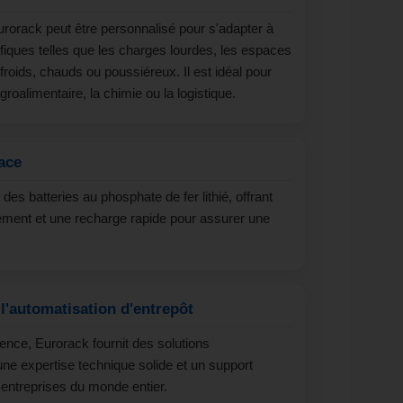
orack peut être personnalisé pour s'adapter à
fiques telles que les charges lourdes, les espaces
froids, chauds ou poussiéreux. Il est idéal pour
oalimentaire, la chimie ou la logistique.
ace
des batteries au phosphate de fer lithié, offrant
ement et une recharge rapide pour assurer une
l'automatisation d'entrepôt
ence, Eurorack fournit des solutions
e expertise technique solide et un support
s entreprises du monde entier.