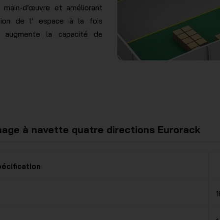
e main-d’œuvre et améliorant
sation de l’ espace à la fois
me augmente la capacité de
age à navette quatre directions Eurorack
écification
1