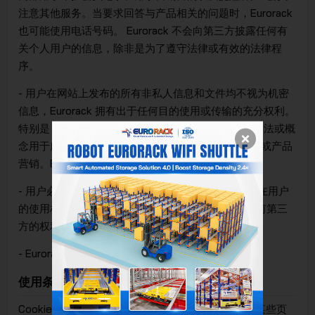
注意其他服务。当要求回答与产品相关的问题时，Eurorack
也可能使用电话号码。 Eurorack 不会向第三方披露任何有
关个人用户的信息，除非是为了遵守法律或有效的法律程
序。
- 用户在网站上发布的所有非私人信息和文件均不视为机密
信息，Eurorack 拥有出于任何目的使用或传输的充分权利。
特别是，Eurorack 被允许将用户提交给网站的任何想法或概
念用于所有目的，不受限制，包括开发、生产、广告或产品
营销。Eurorack 不负责补偿或奖励供应商。
- 用户必须意识到并确保用户发送的信息和文件必须在用户
的使用权限范围内；这意味着 Eurorack 不会侵犯任何第三
方的权利。
- Eurorack 不一定接受用户提交的所有材料。
使用条款 COOKIES
Cookie 是一个小型文本文件，当用户访问网站上的某些页