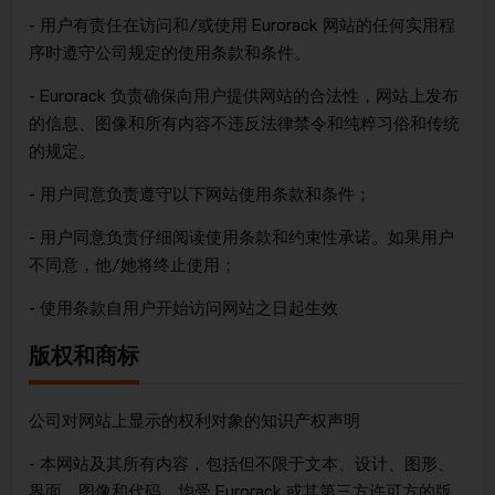
JSC
- 用户有责任在访问和/或使用 Eurorack 网站的任何实用程
序时遵守公司规定的使用条款和条件。
- Eurorack 负责确保向用户提供网站的合法性，网站上发布
的信息、图像和所有内容不违反法律禁令和纯粹习俗和传统
的规定。
- 用户同意负责遵守以下网站使用条款和条件；
- 用户同意负责仔细阅读使用条款和约束性承诺。如果用户
不同意，他/她将终止使用；
- 使用条款自用户开始访问网站之日起生效
版权和商标
公司对网站上显示的权利对象的知识产权声明
- 本网站及其所有内容，包括但不限于文本、设计、图形、
界面、图像和代码，均受 Eurorack 或其第三方许可方的版