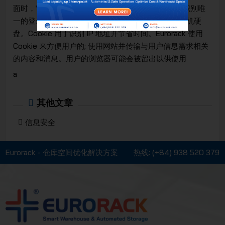
面时，它可以从用户的计算机到 Eurorack 的服务器识别唯
一的登录名，并将由互联网浏览器保存。用户的计算机硬
盘。Cookie 用于识别 IP 地址并节省时间。Eurorack 使用
Cookie 来方便用户的; 使用网站并传输与用户信息需求相关
的内容和消息。用户的浏览器可能会被留出以供使用
a
其他文章
信息安全
Eurorack - 仓库空间优化解决方案
热线:
(+84) 938 520 379