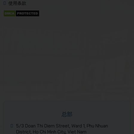
使用条款
总部
5/3 Doan Thi Diem Street, Ward 1, Phu Nhuan
District, Ho Chi Minh City, Viet Nam