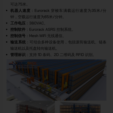
可达75米。
机器人速度
：Eurorack 穿梭车满载运行速度为35米/分
钟，空载运行速度为65米/分钟。
工作电压
：380VAC。
控制软件
：Eurorack ASRS 控制系统。
控制信号
：Mesh WiFi 无线通信。
输送系统
：可结合多种设备使用，包括滚筒输送机、链条
输送机以及托盘转向输送机。
管理标识
：支持 1D 条码、2D 二维码及 RFID 识别。