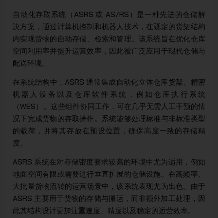
自动化存取系统（ASRS 或 AS/RS）是一种先进的仓储解
决方案，通过计算机控制和机器人技术，在既定的货架结构
内实现货物的自动存储、检索和管理。该系统旨在优化仓库
空间利用率并提升运营效率，因此被广泛应用于现代仓储与
配送环境。
在系统结构中，ASRS 通常集成自动化立体仓库货架、精密
机器人设备以及仓库软件系统，例如仓库执行系统
（WES）。这些组件协同工作，可在几乎无需人工干预的情
况下完成货物的存取操作。系统能够处理标准与非标准类型
的载荷，并将其存放在预设位置，确保高度一致的存储精
度。
ASRS 系统在对存储密度要求较高的环境中尤为适用，例如
地面空间有限或需要进行垂直扩展的仓储设施。在高频率、
大批量货物流转的运营场景中，该系统表现尤为出色。由于
ASRS 主要用于货物的存储与搬运，而非额外加工处理，因
此其结构设计更加注重速度、精度以及稳定的运营效率。