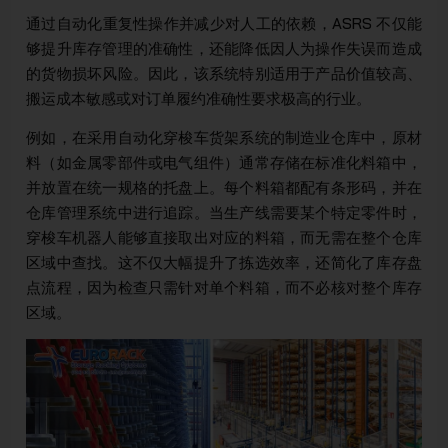
通过自动化重复性操作并减少对人工的依赖，ASRS 不仅能
够提升库存管理的准确性，还能降低因人为操作失误而造成
的货物损坏风险。因此，该系统特别适用于产品价值较高、
搬运成本敏感或对订单履约准确性要求极高的行业。
例如，在采用自动化穿梭车货架系统的制造业仓库中，原材
料（如金属零部件或电气组件）通常存储在标准化料箱中，
并放置在统一规格的托盘上。每个料箱都配有条形码，并在
仓库管理系统中进行追踪。当生产线需要某个特定零件时，
穿梭车机器人能够直接取出对应的料箱，而无需在整个仓库
区域中查找。这不仅大幅提升了拣选效率，还简化了库存盘
点流程，因为检查只需针对单个料箱，而不必核对整个库存
区域。