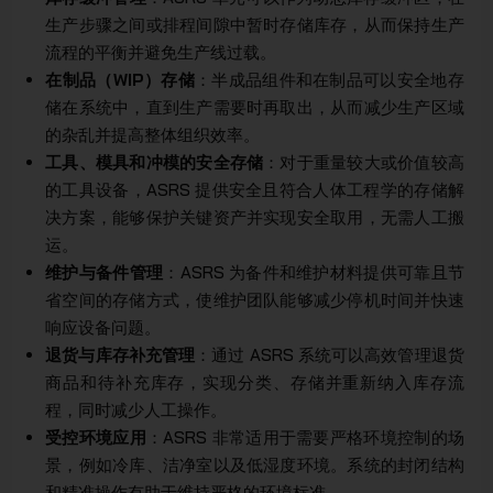
生产步骤之间或排程间隙中暂时存储库存，从而保持生产
流程的平衡并避免生产线过载。
在制品（WIP）存储
：半成品组件和在制品可以安全地存
储在系统中，直到生产需要时再取出，从而减少生产区域
的杂乱并提高整体组织效率。
工具、模具和冲模的安全存储
：对于重量较大或价值较高
的工具设备，ASRS 提供安全且符合人体工程学的存储解
决方案，能够保护关键资产并实现安全取用，无需人工搬
运。
维护与备件管理
：ASRS 为备件和维护材料提供可靠且节
省空间的存储方式，使维护团队能够减少停机时间并快速
响应设备问题。
退货与库存补充管理
：通过 ASRS 系统可以高效管理退货
商品和待补充库存，实现分类、存储并重新纳入库存流
程，同时减少人工操作。
受控环境应用
：ASRS 非常适用于需要严格环境控制的场
景，例如冷库、洁净室以及低湿度环境。系统的封闭结构
和精准操作有助于维持严格的环境标准。