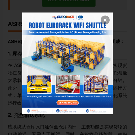
ASRS自动化立体仓库货架的结构组成
ASRS自动化立体仓库货架系统主要由以下几个部分组成：
1. 库存存取机器人
在 ASRS 货架系统中，Eurorack 穿梭车机器人用于实现货
物在货架系统中的自动存取与循环搬运。该设备每个托盘最
大承载能力可达1500 kg，运行速度最高可达35米/分钟。
此外，Eurorack 托盘穿梭车 ASRS 系统支持三种运行方
式：单向存取、双向存取以及三向存取，从而有效优化系统
运行效率并缩短作业时间。
2. 托盘输送系统
该系统从仓库入口延伸至仓库内部，主要功能是实现货物的
自动输送，无需人工搬运。同时，在货物分拣阶段，如贴