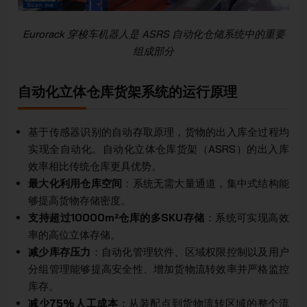
Eurorack 穿梭车机器人是 ASRS 自动化仓储系统中的重要
组成部分
自动化立体仓库货架系统的运行原理
基于传感器识别的自动存取原理，货物的出入库全过程均
实现全自动化。自动化立体仓库货架（ASRS）的出入库
效率相比传统仓库更具优势。
最大化利用仓库空间
：系统无需大量通道，集中式结构能
够提高货物存储密度。
支持超过10000m²仓库的多SKU存储
：系统可实现高效
率的高位立体存储。
减少库存压力
：自动化管理软件、区域权限控制以及用户
分组管理能够提高安全性、增加货物流转效率并严格监控
库存。
减少75%人工成本
：从装配点到货物流转区域的整个流