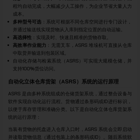
程均自动完成，大幅减少人工操作，为企业节省大量人力
成本。
多种型号可选
：系统可根据不同仓库空间进行专门设计，
并通过输送线实现货物从入库到指定位置的自动运输。
高选择性
：实现及时、快速且精准的货物存取。
高效率作业能力
：无需叉车，ASRS 堆垛机可直接从仓库
中取货并输送到包装区域。
自动化存储与检索系统（ASRS）可实现大规模仓储，并
支持100%货位访问。
自动化立体仓库货架（ASRS）系统的运行原理
ASRS 是由多种系统组成的仓储货架系统，通过整合设备与
软件实现自动化运行流程。货物通过条形码或ID进行标识，
以便于库存管理和准确分类。以下是自动化立体仓库货架系
统的运行原理：
当装有货物的托盘进入仓库入口时，ASRS 系统会立即启动
并读取货物信息（通过包装上的条形码或ID）。随后系统软