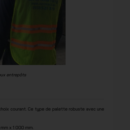
eux entrepôts
 choix courant. Ce type de palette robuste avec une
0 mm x 1 000 mm.