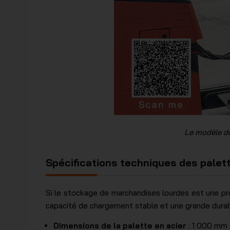
Le modèle de
Spécifications techniques des palet
Si le stockage de marchandises lourdes est une pré
capacité de chargement stable et une grande durabi
Dimensions de la palette en acier
: 1 000 mm 