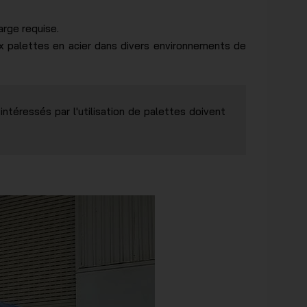
arge requise.
aux palettes en acier dans divers environnements de
ntéressés par l'utilisation de palettes doivent