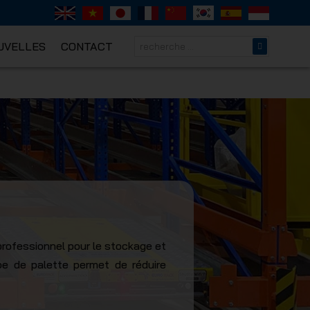
UVELLES
CONTACT
NICAL
professionnel pour le stockage et
ype de palette permet de réduire