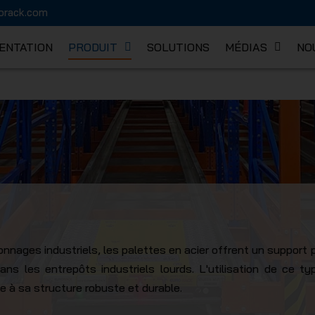
orack.com
ENTATION
PRODUIT
SOLUTIONS
MÉDIAS
NO
K MECHA
nnages industriels, les palettes en acier offrent un support 
ns les entrepôts industriels lourds. L'utilisation de ce t
 à sa structure robuste et durable.