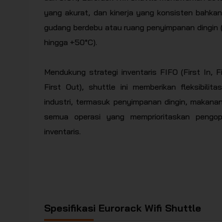
yang akurat, dan kinerja yang konsisten bahkan
gudang berdebu atau ruang penyimpanan dingin (
hingga +50°C).
Mendukung strategi inventaris FIFO (First In, F
First Out), shuttle ini memberikan fleksibilit
industri, termasuk penyimpanan dingin, makana
semua operasi yang memprioritaskan pengop
inventaris.
Spesifikasi Eurorack Wifi Shuttle