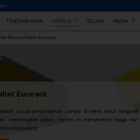
com
TENTANG KAMI
PRODUK
SOLUSI
MEDIA
Rak Shuttle Pallet Eurorack
K MEKAN
allet Eurorack
dalah solusi penyimpanan cerdas di mana robot bergerak 
n membongkar pallet. Sistem ini menghemat biaya dan 
ke lorong gudang.