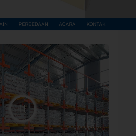
AIN
PERBEDAAN
ACARA
KONTAK