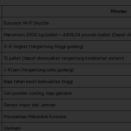
Rincian
Eurorack Wi-Fi Shuttle
Maksimum 2000 kg/pallet ≈ 4409,24 pounds/pallet (Dapat di
3–6 tingkat (tergantung tinggi gudang)
15 pallet (dapat disesuaikan tergantung kedalaman sistem)
> 10 jam (tergantung suhu gudang)
Baja tahan karat berkualitas tinggi
Cat powder coating, baja galvanis
Sensor impor dari Jerman
Perusahaan Mekanikal Eurorack
Vietnam