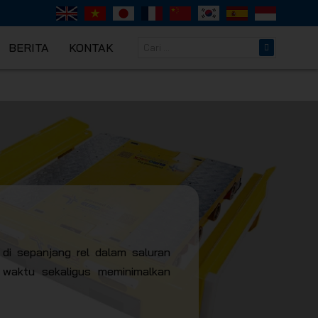
BERITA
KONTAK
IK JSC
di sepanjang rel dalam saluran
waktu sekaligus meminimalkan