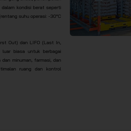
 dalam kondisi berat seperti
rentang suhu operasi: -30°C
irst Out) dan LIFO (Last In,
as luar biasa untuk berbagai
n dan minuman, farmasi, dan
timalan ruang dan kontrol