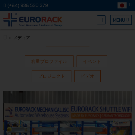
(+84) 938 520 379
MENU
メディア
EURORA
容量プロファイル
イベント
プロジェクト
ビデオ
メカニカ