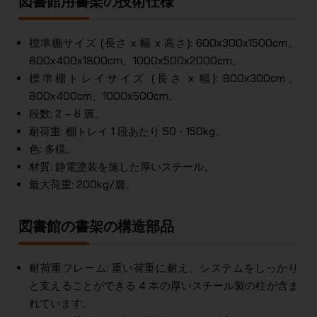
図書館用書架の技術仕様
標準棚サイズ (長さ x 幅 x 高さ): 600x300x1500cm、
800x400x1800cm、1000x500x2000cm。
標準棚トレイサイズ (長さ x 幅): 800x300cm、
800x400cm、1000x500cm。
段数: 2 – 6 層。
耐荷重: 棚トレイ 1 段あたり 50 - 150kg。
色: 多様。
材質: 静電塗装を施した厚いスチール。
最大荷重: 200kg/層。
図書館の書架の構造部品
耐荷重フレーム: 重い荷重に耐え、システムをしっかり
と支えることができる 4 本の厚いスチール製の柱が含ま
れています。