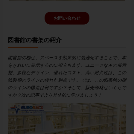
お問い合わせ
図書館の書架の紹介
図書館の棚は、スペースを効果的に最適化することで、本
をきれいに展示するのに役立ちます。ユニークな本の展示
棚、多様なデザイン、優れたコスト、高い耐久性は、この
鉄製棚のラインの優れた利点です。では、この図書館の棚
のラインの構造は何ですか？そして、販売価格はいくらで
すか？次の記事でより具体的に学びましょう！