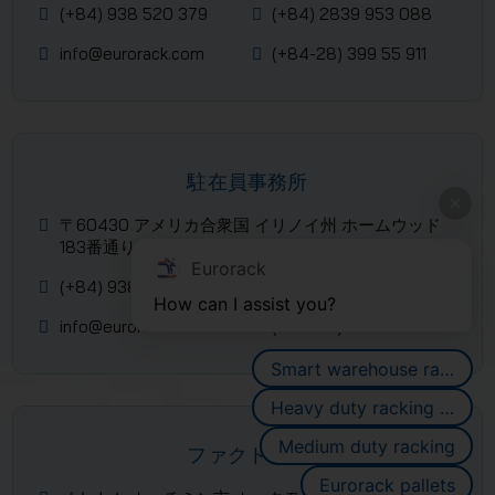
(+84) 938 520 379
(+84) 2839 953 088
info@eurorack.com
(+84-28) 399 55 911
駐在員事務所
〒60430 アメリカ合衆国 イリノイ州 ホームウッド
183番通り 3323 (シカゴ)
Eurorack
(+84) 938 520 379
(+84) 2839 953 088
How can I assist you?
info@eurorack.com
(+84-28) 399 55 911
Smart warehouse racking systems
Heavy duty racking systems
Medium duty racking
ファクトリー
Eurorack pallets