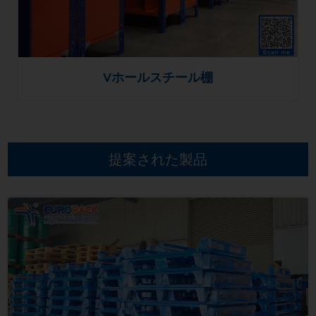
Vホールスチール棚
提案された製品