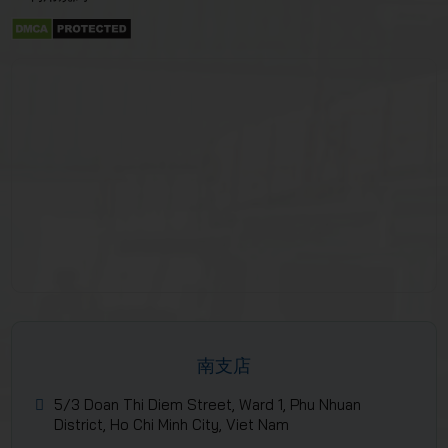
南支店
5/3 Doan Thi Diem Street, Ward 1, Phu Nhuan
District, Ho Chi Minh City, Viet Nam