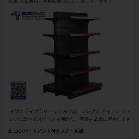
用途: 大型書店、学校図書館などに適しています。
ダブル ライブラリー シェルフは、シングル アイアン シェ
ルフに比べてスペースを節約し、容量を 2 倍に増やします​
3. コンパートメント付きスチール棚