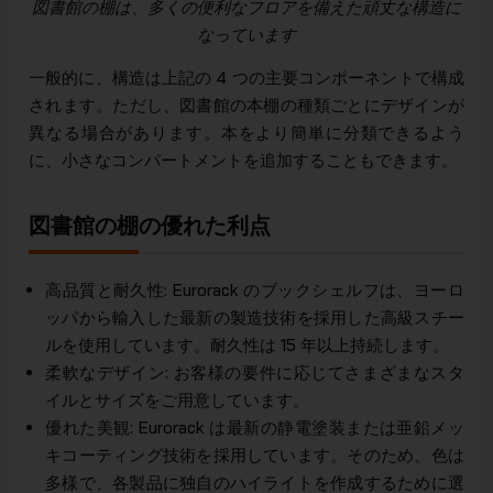
図書館の棚は、多くの便利なフロアを備えた頑丈な構造に
なっています
一般的に、構造は上記の 4 つの主要コンポーネントで構成
されます。ただし、図書館の本棚の種類ごとにデザインが
異なる場合があります。本をより簡単に分類できるよう
に、小さなコンパートメントを追加することもできます。
図書館の棚の優れた利点
高品質と耐久性: Eurorack のブックシェルフは、ヨーロ
ッパから輸入した最新の製造技術を採用した高級スチー
ルを使用しています。耐久性は 15 年以上持続します。
柔軟なデザイン: お客様の要件に応じてさまざまなスタ
イルとサイズをご用意しています。
優れた美観: Eurorack は最新の静電塗装または亜鉛メッ
キコーティング技術を採用しています。そのため、色は
多様で、各製品に独自のハイライトを作成するために選