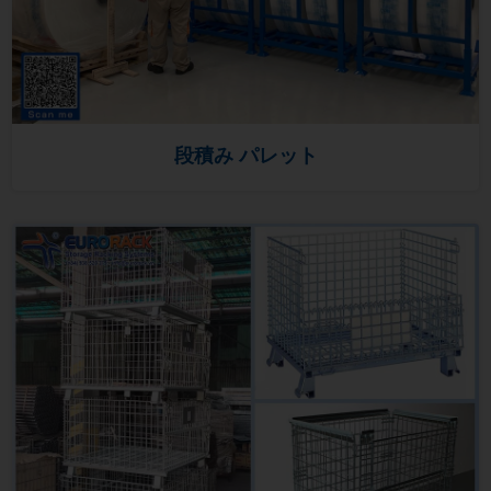
段積み パレット