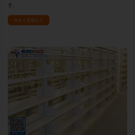
す。
ルJSC
今すぐ見積もり