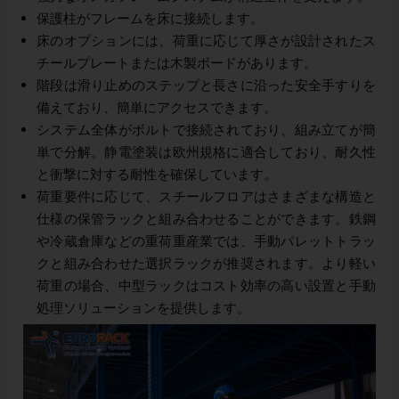
保護柱がフレームを床に接続します。
床のオプションには、荷重に応じて厚さが設計されたス
チールプレートまたは木製ボードがあります。
階段は滑り止めのステップと長さに沿った安全手すりを
備えており、簡単にアクセスできます。
システム全体がボルトで接続されており、組み立てが簡
単で分解。静電塗装は欧州規格に適合しており、耐久性
と衝撃に対する耐性を確保しています。
荷重要件に応じて、スチールフロアはさまざまな構造と
仕様の保管ラックと組み合わせることができます。鉄鋼
や冷蔵倉庫などの重荷重産業では、手動パレットトラッ
クと組み合わせた選択ラックが推奨されます。より軽い
荷重の場合、中型ラックはコスト効率の高い設置と手動
処理ソリューションを提供します。