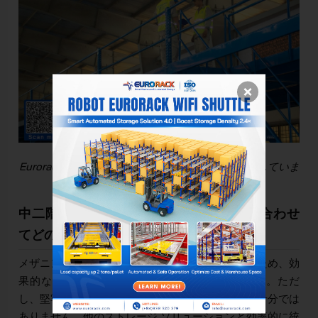
Eurorack は、産業用倉庫の中二階の製造を専門としていま
す
中二階ラックは、他の保管ラックと組み合わせ
てどのように使用すればよいですか?
メザニン ラックへの投資には多額の費用がかかるため、効
果的な利用と長期的なメリットが重要になります。ただ
し、堅牢なメザニン システムを構築するだけでは十分では
ありません。他のストレージ ソリューションと効率的に統