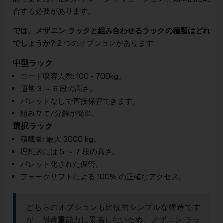
合する必要があります。
では、メザニン ラックと組み合わせるラックの種類はどれ
でしょうか?
2 つのオプションがあります:
中型ラック
ロード収容人数: 100 - 700kg。
通常 3 ～ 6 段の高さ。
パレットなしで直接保管できます。
組み立て/分解が簡単。
選択ラック
積載量: 最大 3000 kg。
理想的には 5 ～ 7 段の高さ。
パレット化された保管。
フォークリフトによる 100% の正確なアクセス。
どちらのオプションも比較的シンプルな構造です
が、耐荷重能力に妥協しないため、メザニン ラッ