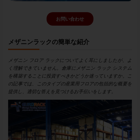
お問い合わせ
メザニンラックの簡単な紹介
メザニン フロア ラックについてよく耳にしましたが、よ
く理解できていません。倉庫にメザニン ラック システム
を構築することに投資すべきかどうか迷っていますか。こ
の記事では、このタイプの産業用フロアの包括的な概要を
提供し、適切な答えを見つけるお手伝いをします。