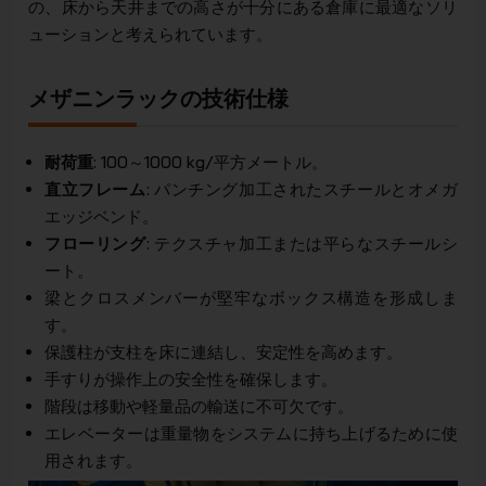
の、床から天井までの高さが十分にある倉庫に最適なソリ
ューションと考えられています。
メザニンラックの技術仕様
耐荷重
: 100～1000 kg/平方メートル。
直立フレーム
: パンチング加工されたスチールとオメガ
エッジベンド。
フローリング
: テクスチャ加工または平らなスチールシ
ート。
梁とクロスメンバーが堅牢なボックス構造を形成しま
す。
保護柱が支柱を床に連結し、安定性を高めます。
手すりが操作上の安全性を確保します。
階段は移動や軽量品の輸送に不可欠です。
エレベーターは重量物をシステムに持ち上げるために使
用されます。