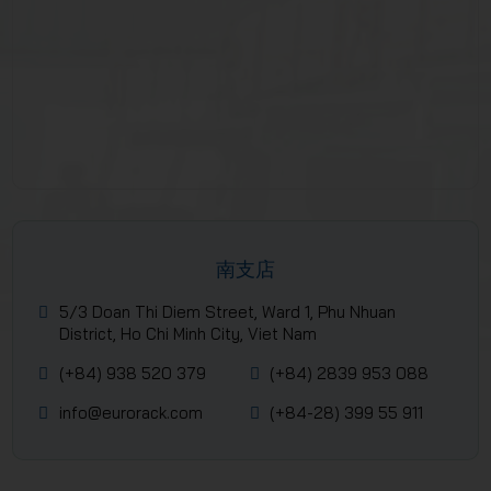
南支店
5/3 Doan Thi Diem Street, Ward 1, Phu Nhuan
District, Ho Chi Minh City, Viet Nam
(+84) 938 520 379
(+84) 2839 953 088
info@eurorack.com
(+84-28) 399 55 911