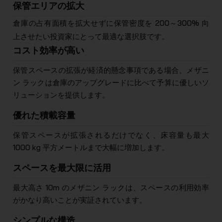
保管エリアの拡大
倉庫の占有面積を拡大せずに保管密度を 200～300% 向
上させたい投資家にとって最適な選択肢です。
コスト効率が高い
保管スペースの拡張が経済的懸念事項である場合、メザニ
ン ラックは倉庫のアップグレードに比べて予算に優しいソ
リューションを提供します。
優れた積載容量
保管スペースが拡張されるだけでなく、床容量も最大
1000 kg 平方メートルまで大幅に増加します。
スペースを最大限に活用
最大高さ 10m のメザニン ラックは、スペースの利用効率
がかなり高いことが実証されています。
シンプルな構造