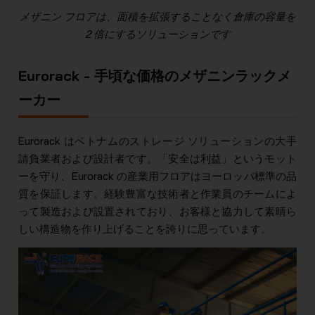
メザニン フロアは、面積を拡張することなく倉庫の容量を
2 倍にするソリューションです
Eurorack - 手頃な価格のメザニンラックメ
ーカー
Eurorack はベトナムのストレージ ソリューションの大手
請負業者および設計者です。「安全は利益」というモット
ーを守り、Eurorack の産業用フロアはヨーロッパ標準の品
質を保証します。経験豊富な技術者と作業員のチームによ
って製造および設置されており、お客様と協力して素晴ら
しい構造物を作り上げることを誇りに思っています。