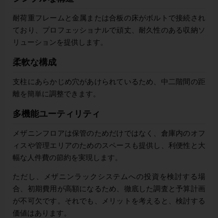
耐荷重フレームと金属または合板の床がボルトで接続され
ており、プロフェッショナルで頑丈、耐久性のある収納ソ
リューションを提供します。
柔軟な構成
支柱にあらかじめ穴があけられているため、中二階間の距
離を簡単に調整できます。
多機能ユーティリティ
メザニンフロアは保管のためだけではなく、倉庫内のオフ
ィスや管理エリアのためのスペースも提供し、利便性と大
幅な人件費の節約を実現します。
ただし、メザニンラックシステムへの投資を検討する場
合、初期費用が高額になるため、徹底した調査と予算計画
が不可欠です。それでも、メリットを考えると、検討する
価値はあります。