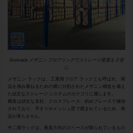
Eurorack メザニン フロアリングでストレージ密度を 2 倍
に
メザニン ラックは、工業用フロア ラックとも呼ばれ、商
品を積み重ねるための層に分割されたメザニン構造を備え
た頑丈なストレージ システムのカテゴリに属します。
構造は頑丈な支柱、クロスブレース、斜めブレースで補強
されており、手すりやメッシュ壁で囲まれているため、商
品が落ちません。
中二階ラックは、垂直方向のスペースが限られているもの