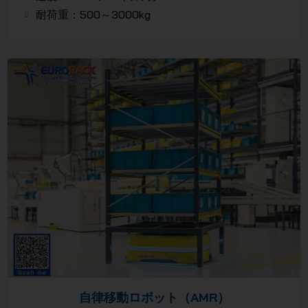
耐荷重：500～3000kg
自律移動ロボット（AMR）