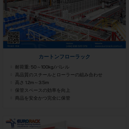
カートンフローラック
耐荷重: 50～100kg/バレル
高品質のスチールとローラーの組み合わせ
高さ 1.2m～3.5m
保管スペースの効率を向上
商品を安全かつ完全に保管