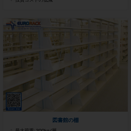
図書館の棚
最大荷重: 200kg/層