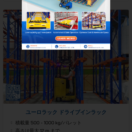
ユーロラック ドライブインラック
積載量 500 - 1000 kg/パレット
高さは最大 12 m まで