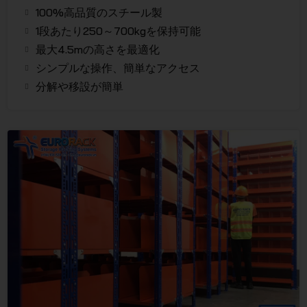
100%高品質のスチール製
1段あたり250～700kgを保持可能
最大4.5mの高さを最適化
シンプルな操作、簡単なアクセス
分解や移設が簡単