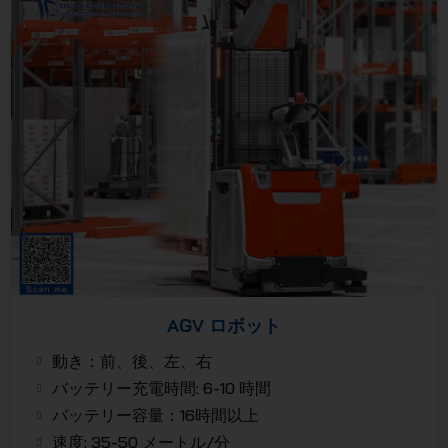
AGV ロボット
動き：前、後、左、右
バッテリー充電時間: 6-10 時間
バッテリー容量：16時間以上
速度: 35-50 メートル/分