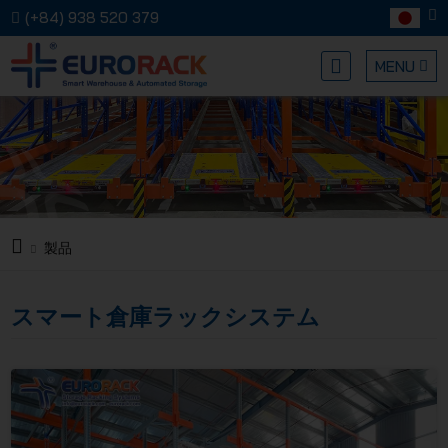
(+84) 938 520 379
MENU
EURORA
製品
メカニカ
スマート倉庫ラックシステム