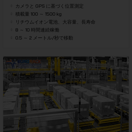
カメラと GPS に基づく位置測定
積載量 100 ～ 1500 kg
リチウムイオン電池、大容量、長寿命
8 ～ 10 時間連続稼働
0.5 ～ 2 メートル/秒で移動