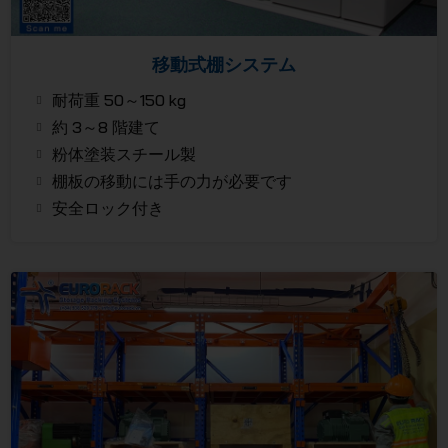
移動式棚システム
耐荷重 50～150 kg
約 3～8 階建て
粉体塗装スチール製
棚板の移動には手の力が必要です
安全ロック付き