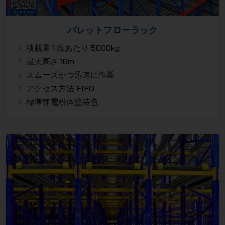
パレットフローラック
積載量 1 段あたり 5000kg
最大高さ 16m
スムーズかつ迅速に作業
アクセス方法 FIFO
標準静電粉体塗装色