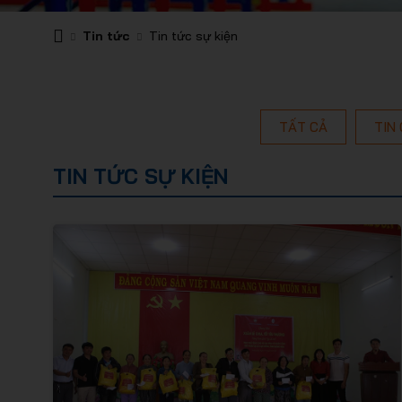
Tin tức
Tin tức sự kiện
TẤT CẢ
TIN
TIN TỨC SỰ KIỆN