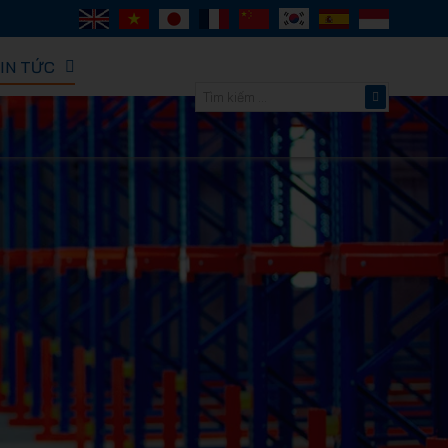
IN TỨC
ORACK -
thông minh