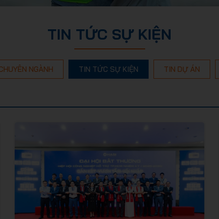
TIN TỨC SỰ KIỆN
 CHUYÊN NGÀNH
TIN TỨC SỰ KIỆN
TIN DỰ ÁN