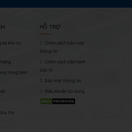
ẨM
HỖ TRỢ
 kệ kho tự
Chính sách bảo mật
thông tin
 Nặng
Chính sách bảo hành
bảo trì
rọng trung bình
Bảo mật thông tin
iệt
Điều khoản sử dụng
 phụ trợ