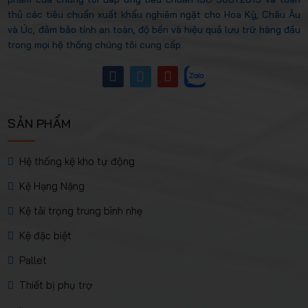
thủ các tiêu chuẩn xuất khẩu nghiêm ngặt cho Hoa Kỳ, Châu Âu
và Úc, đảm bảo tính an toàn, độ bền và hiệu quả lưu trữ hàng đầu
trong mọi hệ thống chúng tôi cung cấp.
SẢN PHẨM
Hệ thống kệ kho tự động
Kệ Hạng Nặng
Kệ tải trọng trung bình nhẹ
Kệ đặc biệt
Pallet
Thiết bị phụ trợ