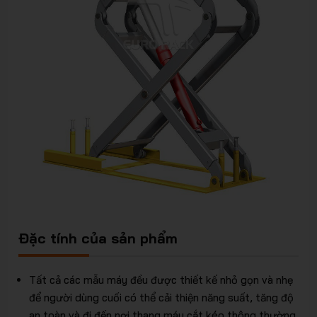
Đặc tính của sản phẩm
Tất cả các mẫu máy đều được thiết kế nhỏ gọn và nhẹ
để người dùng cuối có thể cải thiện năng suất, tăng độ
an toàn và đi đến nơi thang máy cắt kéo thông thường