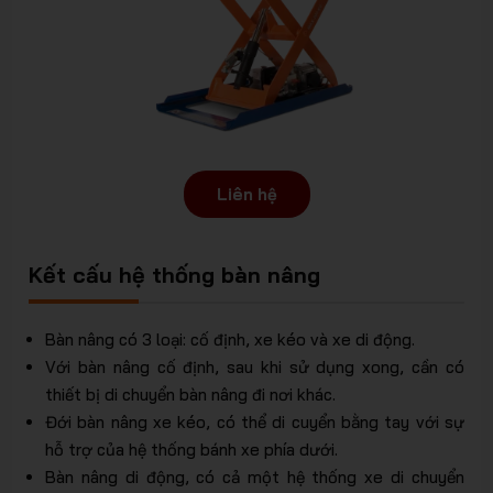
trữ thông
Liên hệ
Kết cấu hệ thống bàn nâng
minh
Bàn nâng có 3 loại: cố định, xe kéo và xe di động.
Với bàn nâng cố định, sau khi sử dụng xong, cần có
thiết bị di chuyển bàn nâng đi nơi khác.
Đới bàn nâng xe kéo, có thể di cuyển bằng tay với sự
hỗ trợ của hệ thống bánh xe phía dưới.
Bàn nâng di động, có cả một hệ thống xe di chuyển