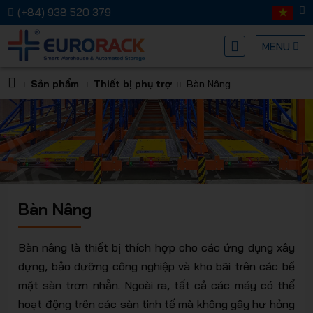
(+84) 938 520 379
MENU
Sản phẩm
Thiết bị phụ trợ
Bàn Nâng
Kệ chứa
Bàn Nâng
hàng
Bàn nâng là thiết bị thích hợp cho các ứng dụng xây
dựng, bảo dưỡng công nghiệp và kho bãi trên các bề
mặt sàn trơn nhẵn. Ngoài ra, tất cả các máy có thể
hoạt động trên các sàn tinh tế mà không gây hư hỏng