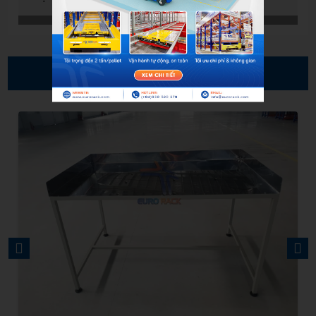
NHỮNG SẢN PHẨM TƯƠNG TỰ
PREVIOUS
NEXT