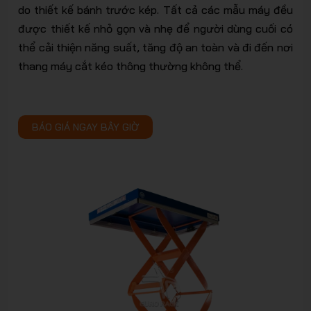
do thiết kế bánh trước kép. Tất cả các mẫu máy đều
EURORA
được thiết kế nhỏ gọn và nhẹ để người dùng cuối có
thể cải thiện năng suất, tăng độ an toàn và đi đến nơi
thang máy cắt kéo thông thường không thể.
BÁO GIÁ NGAY BÂY GIỜ
- Giải
pháp lưu