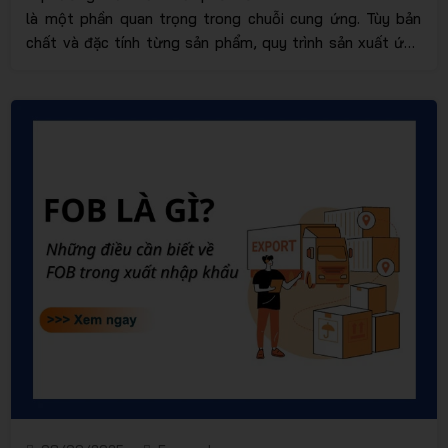
là một phần quan trọng trong chuỗi cung ứng. Tùy bản
chất và đặc tính từng sản phẩm, quy trình sản xuất ứng
dụng là khác nhau. Câu hỏi đặt ra: Làm thế nào để phân
biệt MTO ETO ATO và MTS? Cùng tham khảo bài viết
dưới đây nhé!