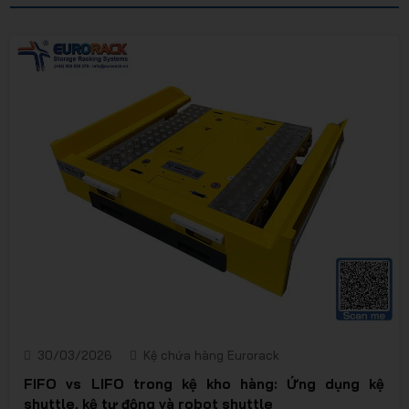
EURORA
- Giải
pháp lưu
30/03/2026
Kệ chứa hàng Eurorack
FIFO vs LIFO trong kệ kho hàng: Ứng dụng kệ
shuttle, kệ tự động và robot shuttle