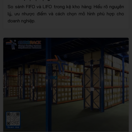
So sánh FIFO và LIFO trong kệ kho hàng: Hiểu rõ nguyên
lý, ưu nhược điểm và cách chọn mô hình phù hợp cho
doanh nghiệp.
trữ thông
minh