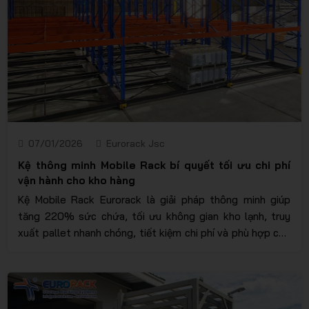
07/01/2026
Eurorack Jsc
Kệ thông minh Mobile Rack bí quyết tối ưu chi phí
vận hành cho kho hàng
Kệ Mobile Rack Eurorack là giải pháp thông minh giúp
tăng 220% sức chứa, tối ưu không gian kho lạnh, truy
xuất pallet nhanh chóng, tiết kiệm chi phí và phù hợp cho
mọi loại kho công nghiệp hiện đại.