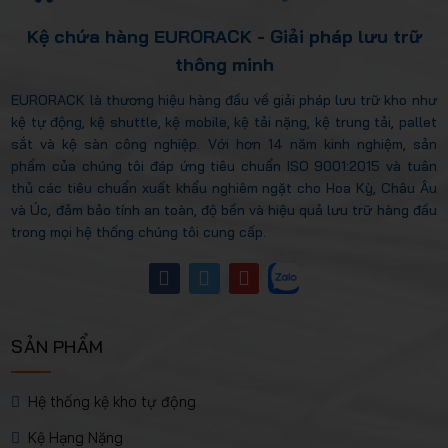
Kệ chứa hàng EURORACK - Giải pháp lưu trữ
thông minh
EURORACK là thương hiệu hàng đầu về giải pháp lưu trữ kho như
kệ tự động, kệ shuttle, kệ mobile, kệ tải nặng, kệ trung tải, pallet
sắt và kệ sàn công nghiệp. Với hơn 14 năm kinh nghiệm, sản
phẩm của chúng tôi đáp ứng tiêu chuẩn ISO 9001:2015 và tuân
thủ các tiêu chuẩn xuất khẩu nghiêm ngặt cho Hoa Kỳ, Châu Âu
và Úc, đảm bảo tính an toàn, độ bền và hiệu quả lưu trữ hàng đầu
trong mọi hệ thống chúng tôi cung cấp.
SẢN PHẨM
Hệ thống kệ kho tự động
Kệ Hạng Nặng