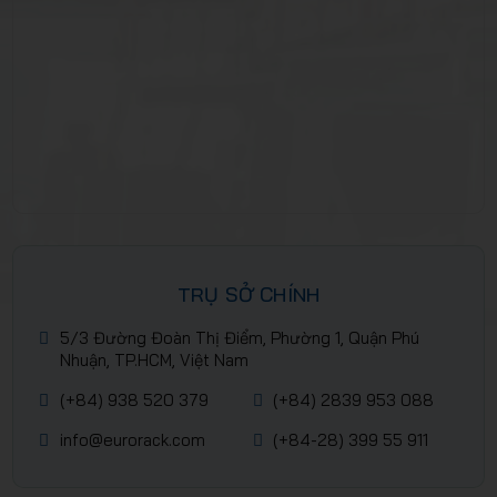
TRỤ SỞ CHÍNH
5/3 Đường Đoàn Thị Điểm, Phường 1, Quận Phú
Nhuận, TP.HCM, Việt Nam
(+84) 938 520 379
(+84) 2839 953 088
info@eurorack.com
(+84-28) 399 55 911