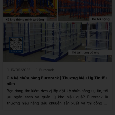
15/09/2025
Eurorack
Giá kệ chứa hàng Eurorack | Thương hiệu Uy Tín 15+
năm
Bạn đang tìm kiếm đơn vị lắp đặt kệ chứa hàng uy tín, tối
ưu ngân sách và quản lý kho hiệu quả? Eurorack là
thương hiệu hàng đầu chuyên sản xuất và thi công kệ
chứa hàng chuẩn châu Âu trong suốt 14 năm qua. Chúng