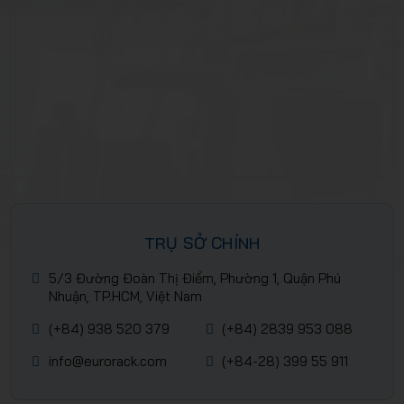
TRỤ SỞ CHÍNH
5/3 Đường Đoàn Thị Điểm, Phường 1, Quận Phú
Nhuận, TP.HCM, Việt Nam
(+84) 938 520 379
(+84) 2839 953 088
info@eurorack.com
(+84-28) 399 55 911