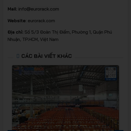
info@eurorack.com
Mail
:
Website
: eurorack.com
Địa chỉ:
Số 5/3 Đoàn Thị Điểm, Phường 1, Quận Phú
Nhuận, TP.HCM, Việt Nam
CÁC BÀI VIẾT KHÁC