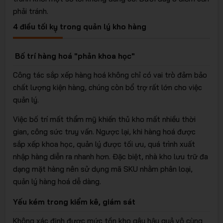
phải tránh.
4 điều tối kỵ trong quản lý kho hàng
Bố trí hàng hoá "phản khoa học"
Công tác sắp xếp hàng hoá không chỉ có vai trò đảm bảo
chất lượng kiện hàng, chúng còn bổ trợ rất lớn cho việc
quản lý.
Việc bố trí mất thẩm mỹ khiến thủ kho mất nhiều thời
gian, công sức truy vấn. Ngược lại, khi hàng hoá được
sắp xếp khoa học, quản lý được tối ưu, quá trình xuất
nhập hàng diễn ra nhanh hơn. Đặc biệt, nhà kho lưu trữ đa
dạng mặt hàng nên sử dụng mã SKU nhằm phân loại,
quản lý hàng hoá dễ dàng.
Yếu kém trong kiểm kê, giám sát
Không xác định được mức tồn kho gây hậu quả vô cùng