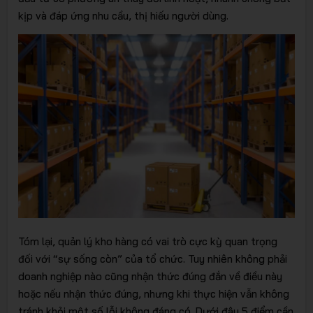
kịp và đáp ứng nhu cầu, thị hiếu người dùng.
Tóm lại, quản lý kho hàng có vai trò cực kỳ quan trọng
đối với “sự sống còn” của tổ chức. Tuy nhiên không phải
doanh nghiệp nào cũng nhận thức đúng đắn về điều này
hoặc nếu nhận thức đúng, nhưng khi thực hiện vẫn không
tránh khỏi một số lỗi không đáng có. Dưới đây 5 điểm cần