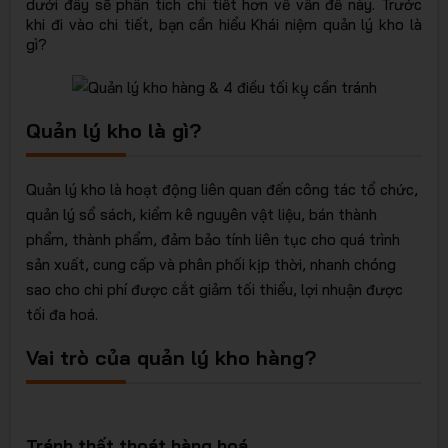
dưới đây sẽ phân tích chi tiết hơn về vấn đề này. Trước
EURORA
khi đi vào chi tiết, bạn cần hiểu Khái niệm quản lý kho là
gì?
Quản lý kho là gì?
- Giải
Quản lý kho là hoạt động liên quan đến công tác tổ chức,
quản lý sổ sách, kiểm kê nguyên vật liệu, bán thành
phẩm, thành phẩm, đảm bảo tính liên tục cho quá trình
sản xuất, cung cấp và phân phối kịp thời, nhanh chóng
sao cho chi phí được cắt giảm tối thiểu, lợi nhuận được
tối đa hoá.
Vai trò của quản lý kho hàng?
pháp lưu
Tránh thất thoát hàng hoá