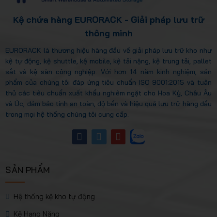
Kệ chứa hàng EURORACK - Giải pháp lưu trữ
thông minh
EURORACK là thương hiệu hàng đầu về giải pháp lưu trữ kho như
kệ tự động, kệ shuttle, kệ mobile, kệ tải nặng, kệ trung tải, pallet
sắt và kệ sàn công nghiệp. Với hơn 14 năm kinh nghiệm, sản
phẩm của chúng tôi đáp ứng tiêu chuẩn ISO 9001:2015 và tuân
thủ các tiêu chuẩn xuất khẩu nghiêm ngặt cho Hoa Kỳ, Châu Âu
và Úc, đảm bảo tính an toàn, độ bền và hiệu quả lưu trữ hàng đầu
trong mọi hệ thống chúng tôi cung cấp.
SẢN PHẨM
Hệ thống kệ kho tự động
Kệ Hạng Nặng