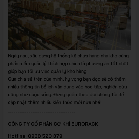
Ngày nay, xây dựng hệ thống kệ chứa hàng nhà kho cùng
phần mềm quản lý thích hợp chính là phương án tốt nhất
giúp bạn tối ưu việc quản lý kho hàng.
Qua chia sẻ trên của mình, hy vọng bạn đọc sẽ có thêm
nhiều thông tin bổ ích vận dụng vào học tập, nghiên cứu
cũng như cuộc sống. Đừng quên theo dõi chúng tôi để
cập nhật thêm nhiều kiến thức mới nữa nhé!
------------------------------------
CÔNG TY CỔ PHẦN CƠ KHÍ EURORACK
Hotline: 0938 520 379