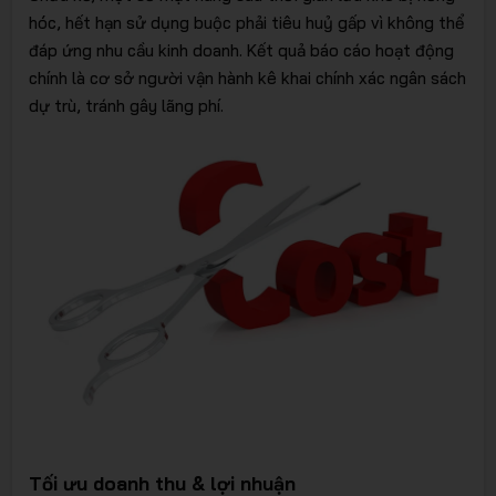
hóc, hết hạn sử dụng buộc phải tiêu huỷ gấp vì không thể
đáp ứng nhu cầu kinh doanh. Kết quả báo cáo hoạt động
chính là cơ sở người vận hành kê khai chính xác ngân sách
dự trù, tránh gây lãng phí.
Tối ưu doanh thu & lợi nhuận