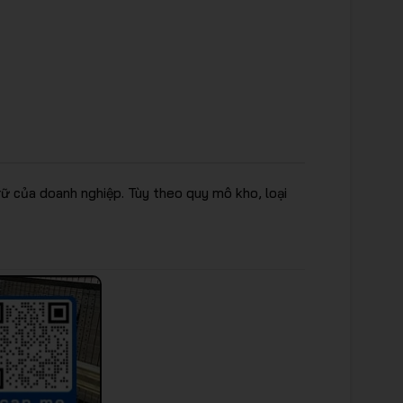
ữ của doanh nghiệp. Tùy theo quy mô kho, loại