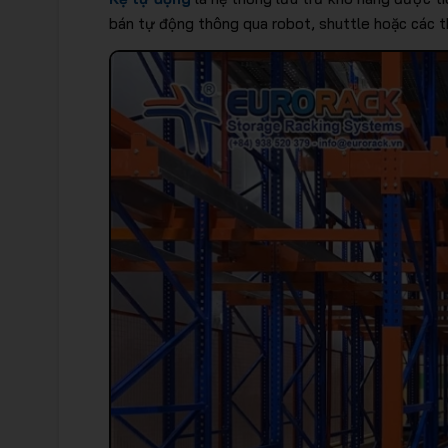
bán tự động thông qua robot, shuttle hoặc các th