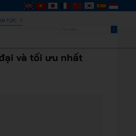
IN TỨC
ORACK -
đại và tối ưu nhất
thông minh