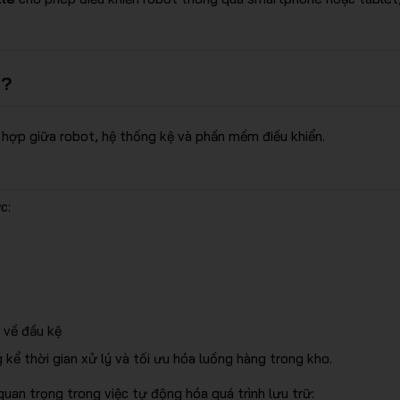
o?
hợp giữa robot, hệ thống kệ và phần mềm điều khiển.
c:
a về đầu kệ
kể thời gian xử lý và tối ưu hóa luồng hàng trong kho.
quan trọng trong việc tự động hóa quá trình lưu trữ: