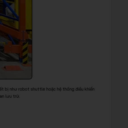
ết bị như robot shuttle hoặc hệ thống điều khiển
an lưu trữ.