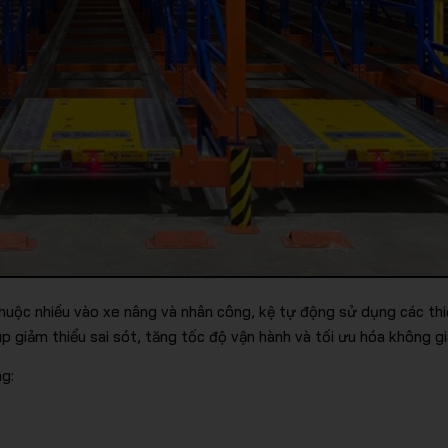
huộc nhiều vào xe nâng và nhân công, kệ tự động sử dụng các thi
úp giảm thiểu sai sót, tăng tốc độ vận hành và tối ưu hóa không gi
g: