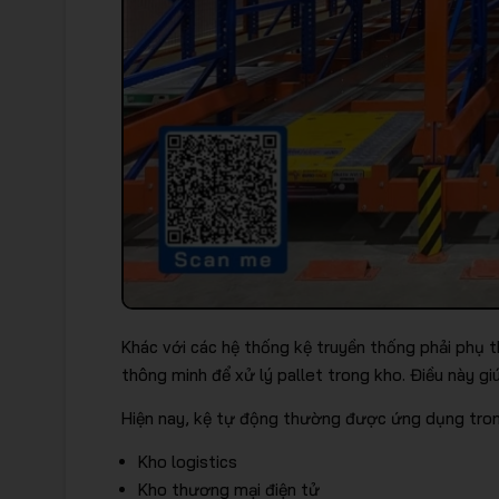
Khác với các hệ thống kệ truyền thống phải phụ t
thông minh để xử lý pallet trong kho. Điều này gi
Hiện nay, kệ tự động thường được ứng dụng tron
Kho logistics
Kho thương mại điện tử