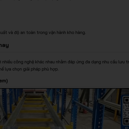
suất và độ an toàn trong vận hành kho hàng.
 nay
ới nhiều công nghệ khác nhau nhằm đáp ứng đa dạng nhu cầu lưu tr
ể lựa chọn giải pháp phù hợp.
tem)