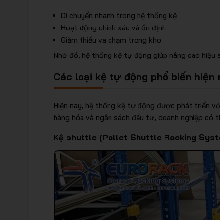
Di chuyển nhanh trong hệ thống kệ
Hoạt động chính xác và ổn định
Giảm thiểu va chạm trong kho
Nhờ đó, hệ thống kệ tự động giúp nâng cao hiệu 
Các loại kệ tự động phổ biến hiện
Hiện nay, hệ thống kệ tự động được phát triển v
hàng hóa và ngân sách đầu tư, doanh nghiệp có th
Kệ shuttle (Pallet Shuttle Racking Sys