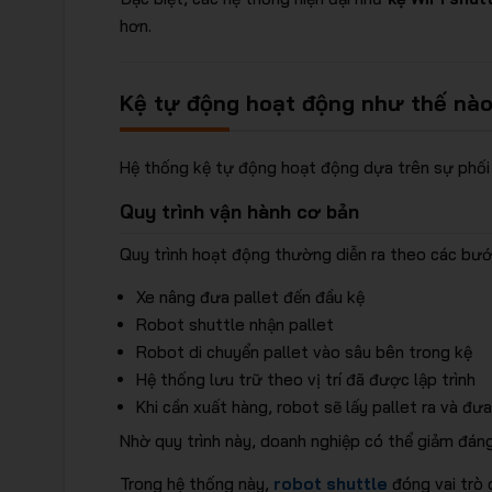
hơn.
Kệ tự động hoạt động như thế nà
Hệ thống kệ tự động hoạt động dựa trên sự phối 
Quy trình vận hành cơ bản
Quy trình hoạt động thường diễn ra theo các bướ
Xe nâng đưa pallet đến đầu kệ
Robot shuttle nhận pallet
Robot di chuyển pallet vào sâu bên trong kệ
Hệ thống lưu trữ theo vị trí đã được lập trình
Khi cần xuất hàng, robot sẽ lấy pallet ra và đư
Nhờ quy trình này, doanh nghiệp có thể giảm đáng 
Trong hệ thống này,
robot shuttle
đóng vai trò 