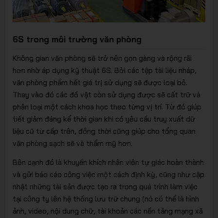
6S trong môi trường văn phòng
Không gian văn phòng sẽ trở nên gọn gàng và rộng rãi
hơn nhờ áp dụng kỹ thuật 6S. Bởi các tệp tài liệu nháp,
văn phòng phẩm hết giá trị sử dụng sẽ được loại bỏ.
Thay vào đó các đồ vật còn sử dụng được sẽ cất trữ và
phân loại một cách khoa học theo từng vị trí. Từ đó giúp
tiết giảm đáng kể thời gian khi có yêu cầu truy xuất dữ
liệu cũ từ cấp trên, đồng thời cũng giúp cho tổng quan
văn phòng sạch sẽ và thẩm mỹ hơn.
Bên cạnh đó là khuyến khích nhân viên tự giác hoàn thành
và gửi báo cáo công việc một cách định kỳ, cũng như cập
nhật những tài sản được tạo ra trong quá trình làm việc
tại công ty lên hệ thống lưu trữ chung (nó có thể là hình
ảnh, video, nội dung chữ, tài khoản các nền tảng mạng xã