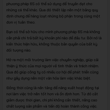
phương pháp 6S có thể sử dụng để truyền đạt cho
những cá thể khác. Qua đó thiết lập nên một bảng quy
định chung để hàng loạt những bộ phận trong cùng một
đơn vị tuân theo.
Bạn có thể sở hữu cho mình phương pháp 6S mà không
cần phải chi trả bất kỳ khoản phí nào để đầu tư. Bởi nó là
kiến thức hiện hữu, không thuộc bản quyền của bất kỳ
đối tượng nào.
Mở ra một môi trường làm việc chuyên nghiệp, giúp cải
thiện ý thức của mọi người về tinh thần và trách nhiệm.
Qua đó giúp công ty có nhiều cơ hội để phát triển cũng
như gây dựng nên một văn hóa làm việc khác biệt.
Đồng thời cũng là nền tảng để năng xuất hoạt động tại
nơi làm việc trở nên tốt hơn và ổn định hơn. Từ đó cắt
giảm được thời gian, chi phí không cần thiết, nâng cao
chất lượng sản phẩm và tiến độ hoàn thành công việc.