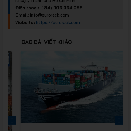
Nhuận, Thành phố Hồ Chí Minh
Điện thoại: ( 84) 906 364 058
Email:
info@eurorack.com
Website:
https://eurorack.com
CÁC BÀI VIẾT KHÁC
PREVIOUS
NEXT