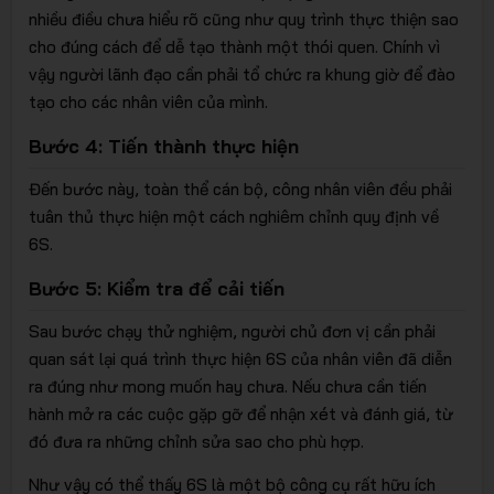
nhiều điều chưa hiểu rõ cũng như quy trình thực thiện sao
cho đúng cách để dễ tạo thành một thói quen. Chính vì
vậy người lãnh đạo cần phải tổ chức ra khung giờ để đào
tạo cho các nhân viên của mình.
Bước 4: Tiến thành thực hiện
Đến bước này, toàn thể cán bộ, công nhân viên đều phải
tuân thủ thực hiện một cách nghiêm chỉnh quy định về
6S.
Bước 5: Kiểm tra để cải tiến
Sau bước chạy thử nghiệm, người chủ đơn vị cần phải
quan sát lại quá trình thực hiện 6S của nhân viên đã diễn
ra đúng như mong muốn hay chưa. Nếu chưa cần tiến
hành mở ra các cuộc gặp gỡ để nhận xét và đánh giá, từ
đó đưa ra những chỉnh sửa sao cho phù hợp.
Như vậy có thể thấy 6S là một bộ công cụ rất hữu ích