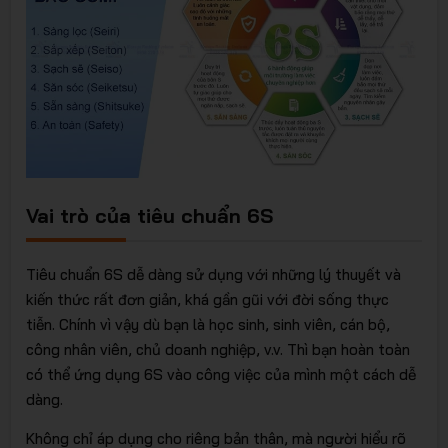
Vai trò của tiêu chuẩn 6S
Tiêu chuẩn 6S dễ dàng sử dụng với những lý thuyết và
kiến thức rất đơn giản, khá gần gũi với đời sống thực
tiễn. Chính vì vậy dù bạn là học sinh, sinh viên, cán bộ,
công nhân viên, chủ doanh nghiệp, v.v. Thì bạn hoàn toàn
có thể ứng dụng 6S vào công việc của mình một cách dễ
dàng.
Không chỉ áp dụng cho riêng bản thân, mà người hiểu rõ