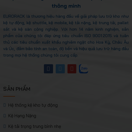
thông minh
EURORACK là thương hiệu hàng đầu về giải pháp lưu trữ kho như
kệ tự động, kệ shuttle, kệ mobile, kệ tải nặng, kệ trung tải, pallet
sắt và kệ sàn công nghiệp. Với hơn 14 năm kinh nghiệm, sản
phẩm của chúng tôi đáp ứng tiêu chuẩn ISO 9001:2015 và tuân
thủ các tiêu chuẩn xuất khẩu nghiêm ngặt cho Hoa Kỳ, Châu Âu
và Úc, đảm bảo tính an toàn, độ bền và hiệu quả lưu trữ hàng đầu
trong mọi hệ thống chúng tôi cung cấp.
SẢN PHẨM
Hệ thống kệ kho tự động
Kệ Hạng Nặng
Kệ tải trọng trung bình nhẹ