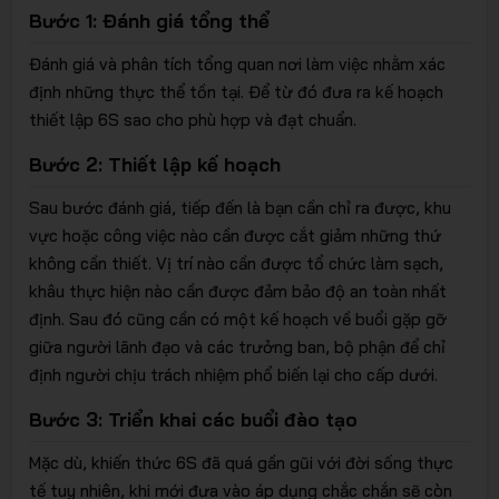
Bước 1: Đánh giá tổng thể
Đánh giá và phân tích tổng quan nơi làm việc nhằm xác
định những thực thể tồn tại. Để từ đó đưa ra kế hoạch
thiết lập 6S sao cho phù hợp và đạt chuẩn.
Bước 2: Thiết lập kế hoạch
Sau bước đánh giá, tiếp đến là bạn cần chỉ ra được, khu
vực hoặc công việc nào cần được cắt giảm những thứ
không cần thiết. Vị trí nào cần được tổ chức làm sạch,
khâu thực hiện nào cần được đảm bảo độ an toàn nhất
định. Sau đó cũng cần có một kế hoạch về buổi gặp gỡ
giữa người lãnh đạo và các trưởng ban, bộ phận để chỉ
định người chịu trách nhiệm phổ biến lại cho cấp dưới.
Bước 3: Triển khai các buổi đào tạo
Mặc dù, khiến thức 6S đã quá gần gũi với đời sống thực
tế tuy nhiên, khi mới đưa vào áp dụng chắc chắn sẽ còn