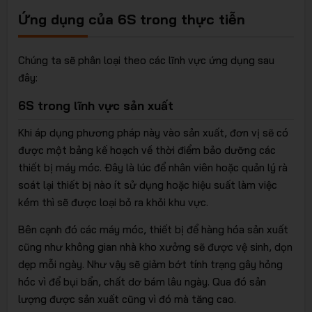
Ứng dụng của 6S trong thực tiễn
Chúng ta sẽ phân loại theo các lĩnh vực ứng dụng sau
đây:
6S trong lĩnh vực sản xuất
Khi áp dụng phương pháp này vào sản xuất, đơn vị sẽ có
được một bảng kế hoạch về thời điểm bảo dưỡng các
thiết bị máy móc. Đây là lúc để nhân viên hoặc quản lý rà
soát lại thiết bị nào ít sử dụng hoặc hiệu suất làm việc
kém thì sẽ được loại bỏ ra khỏi khu vực.
Bên cạnh đó các máy móc, thiết bị để hàng hóa sản xuất
cũng như không gian nhà kho xưởng sẽ được vệ sinh, dọn
dẹp mỗi ngày. Như vậy sẽ giảm bớt tính trạng gây hỏng
hóc vì để bụi bẩn, chất dơ bám lâu ngày. Qua đó sản
lượng được sản xuất cũng vì đó mà tăng cao.