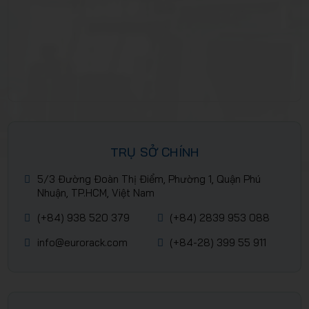
TRỤ SỞ CHÍNH
5/3 Đường Đoàn Thị Điểm, Phường 1, Quận Phú
Nhuận, TP.HCM, Việt Nam
(+84) 938 520 379
(+84) 2839 953 088
info@eurorack.com
(+84-28) 399 55 911