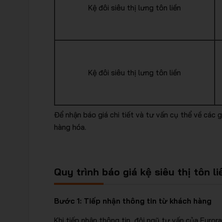
Kệ đôi siêu thị lưng tôn liền
Kệ đôi siêu thị lưng tôn liền
Để nhận báo giá chi tiết và tư vấn cụ thể về các 
hàng hóa.
Quy trình báo giá kệ siêu thị tôn li
Bước 1: Tiếp nhận thông tin từ khách hàng
Khi tiếp nhận thông tin, đội ngũ tư vấn của Euror