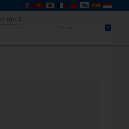
IN TỨC
ORACK -
thông minh