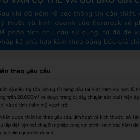
liền theo yêu cầu
ất kệ siêu thị tôn liền uy tín hàng đầu tại Việt Nam với hơn 15
ng trên 20.000m² và được trang bị dây chuyền sản xuất hiện đại
bỉ và có tính thẩm mỹ vượt trội.
n liền được thiết kế theo yêu cầu, linh hoạt về kích thước, số tầ
vụ lắp đặt tận nơi chuyên nghiệp cùng với chính sách bảo hành dài 
 cao hiệu quả kinh doanh.