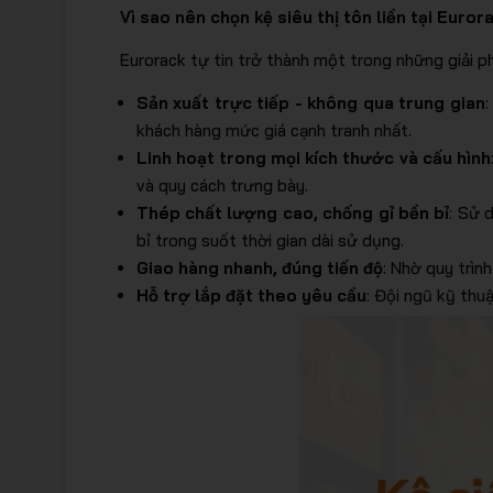
Vì sao nên chọn kệ siêu thị tôn liền tại Euror
Eurorack tự tin trở thành một trong những giải ph
Sản xuất trực tiếp - không qua trung gian
khách hàng mức giá cạnh tranh nhất.
Linh hoạt trong mọi kích thước và cấu hình
và quy cách trưng bày.
Thép chất lượng cao, chống gỉ bền bỉ
: Sử 
bỉ trong suốt thời gian dài sử dụng.
Giao hàng nhanh, đúng tiến độ
: Nhờ quy trìn
Hỗ trợ lắp đặt theo yêu cầu
: Đội ngũ kỹ thu