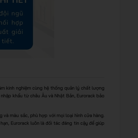
 năm kinh nghiệm cùng hệ thống quản lý chất lượng
 nhập khẩu từ châu Âu và Nhật Bản, Eurorack bảo
ng và màu sắc, phù hợp với mọi loại hình cửa hàng.
hạn, Eurorack luôn là đối tác đáng tin cậy để giúp