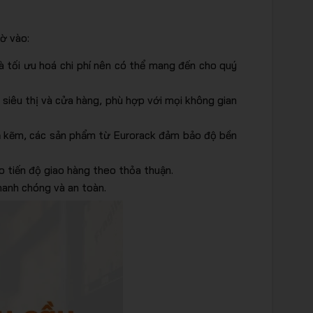
hờ vào:
à tối ưu hoá chi phí nên có thể mang đến cho quý
g siêu thị và cửa hàng, phù hợp với mọi không gian
ạ kẽm, các sản phẩm từ Eurorack đảm bảo độ bền
o tiến độ giao hàng theo thỏa thuận.
nhanh chóng và an toàn.