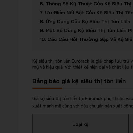
6.
Thông Số Kỹ Thuật Của Kệ Siêu Thị 
7.
Ưu Điểm Nổi Bật Của Kệ Siêu Thị Tôn
8.
Ứng Dụng Của Kệ Siêu Thị Tôn Liền
9.
Một Số Dòng Kệ Siêu Thị Tôn Liền P
10.
Các Câu Hỏi Thường Gặp Về Kệ Siêu
Kệ siêu thị tôn liền Eurorack là giải pháp lưu tr
mỹ và hiệu quả. Với thiết kế hiện đại và chất liệu
Bảng báo giá kệ siêu thị tôn liền
Giá kệ siêu thị tôn liền tại Eurorack phụ thuộc v
xuất mạnh mẽ cùng với dây chuyền sản xuất công
Loại kệ