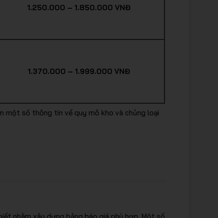
1.250.000 – 1.850.000 VNĐ
1.370.000 – 1.999.000 VNĐ
hêm một số thông tin về quy mô kho và chủng loại
n thiết nhằm xây dựng bảng báo giá phù hợp. Một số