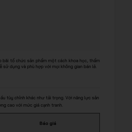
à kho bãi tổ chức sản phẩm một cách khoa học, thẩm
, dễ sử dụng và phù hợp với mọi không gian bán lẻ.
cầu tùy chỉnh khác như tải trọng. Với năng lực sản
ng cao với mức giá cạnh tranh.
Báo giá