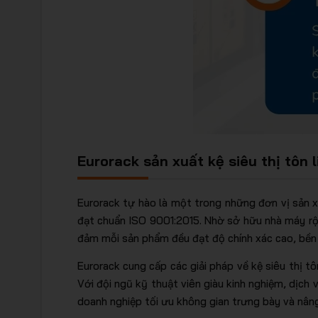
Eurorack sản xuất kệ siêu thị tôn 
Eurorack tự hào là một trong những đơn vị sản xu
đạt chuẩn ISO 9001:2015. Nhờ sở hữu nhà máy rộ
đảm mỗi sản phẩm đều đạt độ chính xác cao, bền 
Eurorack cung cấp các giải pháp về kệ siêu thị tô
Với đội ngũ kỹ thuật viên giàu kinh nghiệm, dịch 
doanh nghiệp tối ưu không gian trưng bày và nâng