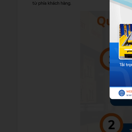
từ phía khách hàng.