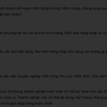
 kinh doanh để hoạch định đúng hướng. Nhìn chung, chúng xoay qu
uận bao nhiêu?
ên phương án tái tạo lại kho chứa hàng. Đảm bảo hàng nhập về có
 cầu đơn đặt hàng. Xác minh hàng nhập kho đúng với những gì đã
và sắp xếp chuyên nghiệp trên từng khu vực nhất định. Vừa đảm
thực tế nhưng doanh nghiệp hoàn toàn có thể dự đoán nhu cầu thị 
theo mùa vụ. Doanh nghiệp còn có thể áp dụng một trong những
ên kế hoạch nhập hàng hoàn chỉnh.