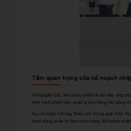
Tầm quan trọng của kế hoạch nhậ
Về nguyên tắc, kho hàng chính là nơi đáp ứng mọ
một cách chính xác, quản lý kho hàng tác động t
Sự cố chậm trễ hay thiếu sót trong quá trình th
hoạt động quản trị kho chứa hàng. Kế hoạch nhập