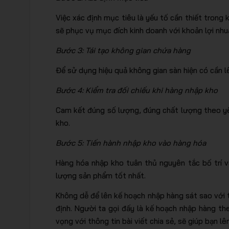
Việc xác định mục tiêu là yếu tố cần thiết trong
sẽ phục vụ mục đích kinh doanh với khoản lợi nh
Bước 3: Tái tạo không gian chứa hàng
Để sử dụng hiệu quả không gian sàn hiện có cần l
Bước 4: Kiểm tra đối chiếu khi hàng nhập kho
Cam kết đúng số lượng, đúng chất lượng theo yêu
kho.
Bước 5: Tiến hành nhập kho vào hàng hóa
Hàng hóa nhập kho tuân thủ nguyên tắc bố trí 
lượng sản phẩm tốt nhất.
Không dễ để lên kế hoạch nhập hàng sát sao với 
định. Người ta gọi đấy là kế hoạch nhập hàng 
vọng với thông tin bài viết chia sẻ, sẽ giúp bạn l