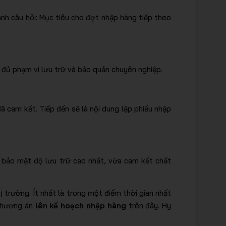
anh câu hỏi: Mục tiêu cho đợt nhập hàng tiếp theo
 đủ phạm vi lưu trữ và bảo quản chuyên nghiệp.
 cam kết. Tiếp đến sẽ là nội dung lập phiếu nhập
 bảo mật độ lưu trữ cao nhất, vừa cam kết chất
trường. Ít nhất là trong một điểm thời gian nhất
 phương án
lên kế hoạch nhập hàng
trên đây. Hy