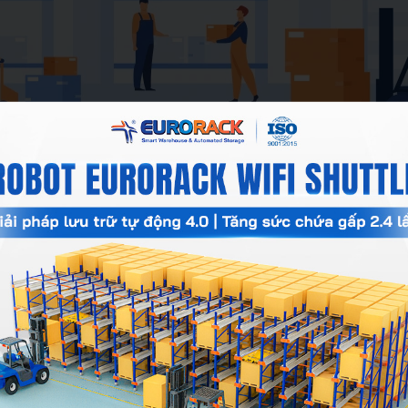
ng hiệu quả nhất hiện nay
g lượng hàng cố định
ỳ. Số lượng hàng hóa gần như tương đương cho các chu kỳ giao 