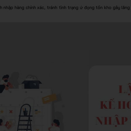
h nhập hàng chính xác, tránh tình trạng ứ đọng tồn kho gây lãng