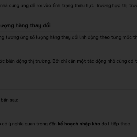
hà cung ứng dễ rơi vào tình trạng thiếu hụt. Trường hợp thị trườ
 lượng hàng thay đổi
ng tương ứng số lượng hàng thay đổi linh động theo từng mốc thờ
ớc biến động thị trường. Bởi chỉ cần một tác động nhỏ cũng có th
 bản sau:
ó có ý nghĩa quan trọng đến
kế hoạch nhập kho
đợt tiếp theo.