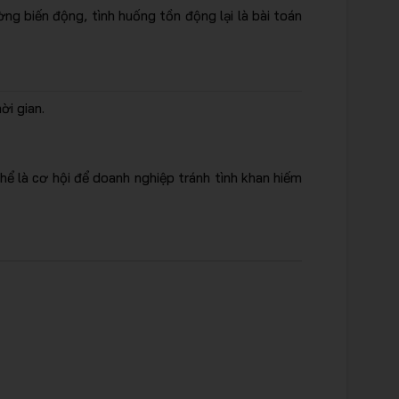
ng biến động, tình huống tồn động lại là bài toán
i gian.
ể là cơ hội để doanh nghiệp tránh tình khan hiếm