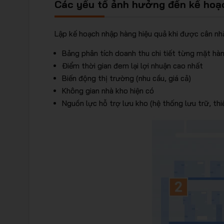
Các yếu tố ảnh hưởng đến kế hoạ
Lập kế hoạch nhập hàng hiệu quả khi được cân nhắ
Bảng phân tích doanh thu chi tiết từng mặt hà
Điểm thời gian đem lại lợi nhuận cao nhất
Biến động thị trường (nhu cầu, giá cả)
Không gian nhà kho hiện có
Nguồn lực hỗ trợ lưu kho (hệ thống lưu trữ, thi