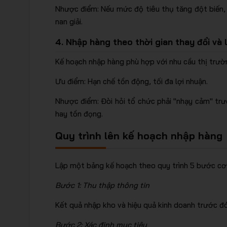
Nhược điểm: Nếu mức độ tiêu thụ tăng đột biến, n
nan giải.
4. Nhập hàng theo thời gian thay đổi và
Kế hoạch nhập hàng phù hợp với nhu cầu thị trườ
Ưu điểm: Hạn chế tồn động, tối đa lợi nhuận.
Nhược điểm: Đòi hỏi tổ chức phải "nhạy cảm" trư
hay tồn đọng.
Quy trình lên kế hoạch nhập hàng
Lập một bảng kế hoạch theo quy trình 5 bước cơ
Bước 1: Thu thập thông tin
Kết quả nhập kho và hiệu quả kinh doanh trước đ
Bước 2: Xác định mục tiêu