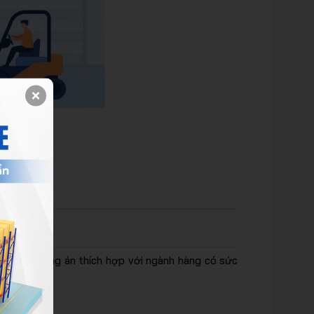
nhận. Phương án thích hợp với ngành hàng có sức