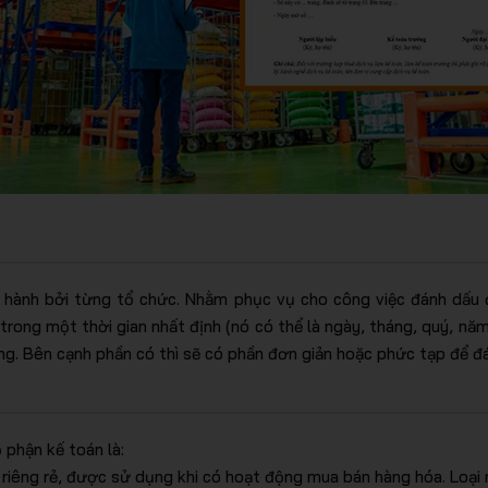
n hành bởi từng tổ chức. Nhằm phục vụ cho công việc đánh dấu 
 trong một thời gian nhất định (nó có thể là ngày, tháng, quý, 
g. Bên cạnh phần có thì sẽ có phần đơn giản hoặc phức tạp để đ
 phận kế toán là:
y riêng rẻ, được sử dụng khi có hoạt động mua bán hàng hóa. Loại