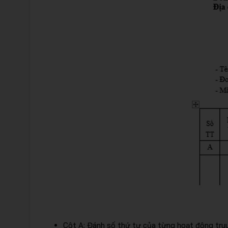
Cột A: Đánh số thứ tự của từng hoạt động truy 