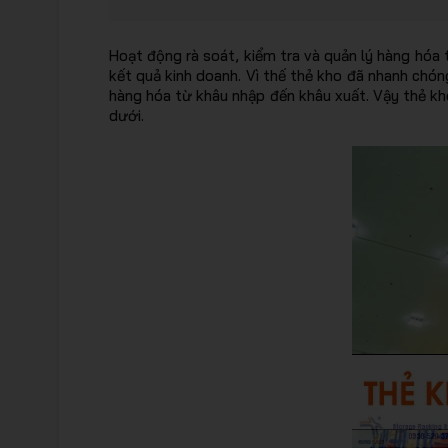
Hoạt động rà soát, kiểm tra và quản lý hàng hóa 
kết quả kinh doanh. Vì thế thẻ kho đã nhanh chó
hàng hóa từ khâu nhập đến khâu xuất. Vậy thẻ kho
dưới.