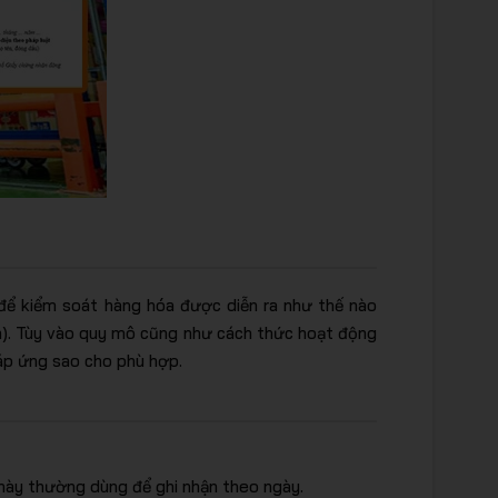
để kiểm soát hàng hóa được diễn ra như thế nào
năm). Tùy vào quy mô cũng như cách thức hoạt động
áp ứng sao cho phù hợp.
 này thường dùng để ghi nhận theo ngày.