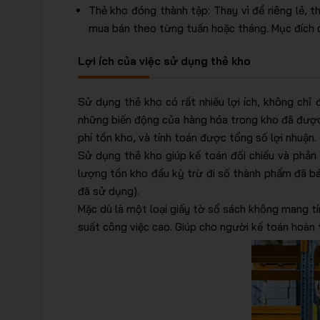
Thẻ kho đóng thành tập: Thay vì để riêng lẻ, 
mua bán theo từng tuần hoặc tháng. Mục đích chí
Lợi ích của việc sử dụng thẻ kho
Sử dụng thẻ kho có rất nhiều lợi ích, không chỉ 
những biến động của hàng hóa trong kho đã được
phí tồn kho, và tính toán được tổng số lợi nhuận.
Sử dụng thẻ kho giúp kế toán đối chiếu và phản 
lượng tồn kho đầu kỳ trừ đi số thành phẩm đã b
đã sử dụng).
Mặc dù là một loại giấy tờ sổ sách không mang t
suất công việc cao. Giúp cho người kế toán hoàn 