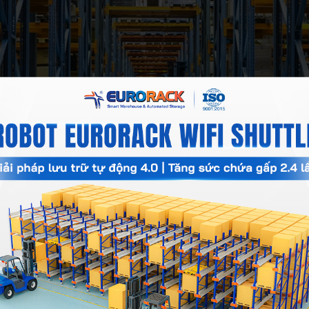
u quả