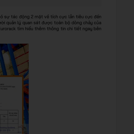
có sự tác động 2 mặt về tích cực lẫn tiêu cực đến
gười quản lý quan sát được toàn bộ dòng chảy của
urorack tìm hiểu thêm thông tin chi tiết ngay bên