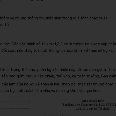
 thêm về những thông tin phát sinh trong quá trình nhập xuất.
ực tế.
ho cột. Các cột đánh số thứ tư 1,2,3 sẽ là thông tin được cập nhậ
 đối soát nếu thấy toàn bộ thông tin hợp lệ thì kế toán sẽ ký xác
 khai trong thẻ kho, phần ký xác nhận này sẽ tạo nên giá trị thẻ
ọ tên bao gồm: Người lập phiếu, thủ kho, kế toán trưởng, Ban giá
ệc cần làm của người kế toán là hãy theo dõi thật sát những hoạt
 cho bạn một cách làm việc và quản lý kho hiệu quả hơn.