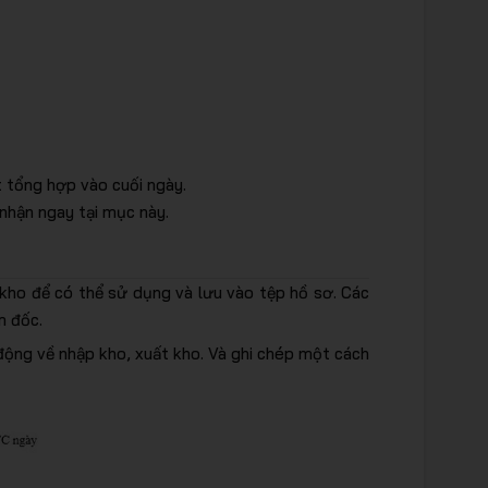
t tổng hợp vào cuối ngày.
 nhận ngay tại mục này.
 kho để có thể sử dụng và lưu vào tệp hồ sơ. Các
m đốc.
 động về nhập kho, xuất kho. Và ghi chép một cách