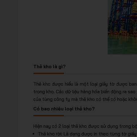
Thẻ kho là gì?
Thẻ kho được hiểu là một loại giấy tờ được ba
trong kho. Các dữ liệu hàng hóa biến động ra sao
của từng công ty mà thẻ kho có thể có hoặc khôn
Có bao nhiêu loại thẻ kho?
Hiện nay có 2 loại thẻ kho được sử dụng trong bộ
Thẻ kho rời: Là dạng được in theo từng tờ giấ