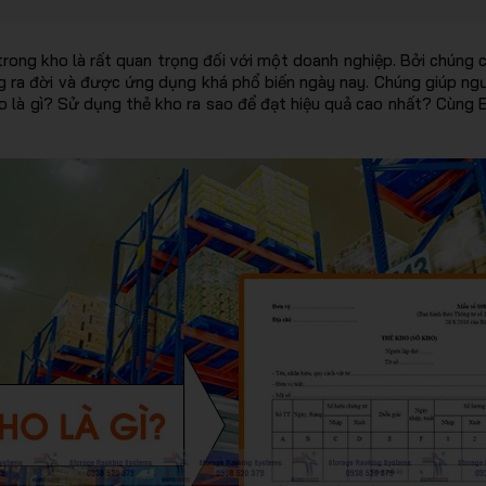
trong kho là rất quan trọng đối với một doanh nghiệp. Bởi chúng 
ng ra đời và được ứng dụng khá phổ biến ngày nay. Chúng giúp n
 là gì? Sử dụng thẻ kho ra sao để đạt hiệu quả cao nhất? Cùng E