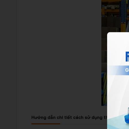
Hướng dẫn chi tiết cách sử dụng thẻ kho hiệ