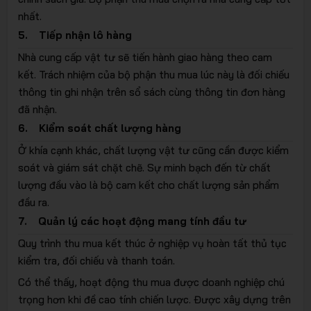
nhất.
5. Tiếp nhận lô hàng
Nhà cung cấp vật tư sẽ tiến hành giao hàng theo cam
kết. Trách nhiệm của bộ phận thu mua lúc này là đối chiếu
thông tin ghi nhận trên sổ sách cùng thông tin đơn hàng
đã nhận.
6. Kiểm soát chất lượng hàng
Ở khía cạnh khác, chất lượng vật tư cũng cần được kiểm
soát và giám sát chặt chẽ. Sự minh bạch đến từ chất
lượng đầu vào là bộ cam kết cho chất lượng sản phẩm
đầu ra.
7. Quản lý các hoạt động mang tính đầu tư
Quy trình thu mua kết thúc ở nghiệp vụ hoàn tất thủ tục
kiểm tra, đối chiếu và thanh toán.
Có thể thấy, hoạt động thu mua được doanh nghiệp chú
trọng hơn khi đề cao tính chiến lược. Được xây dựng trên