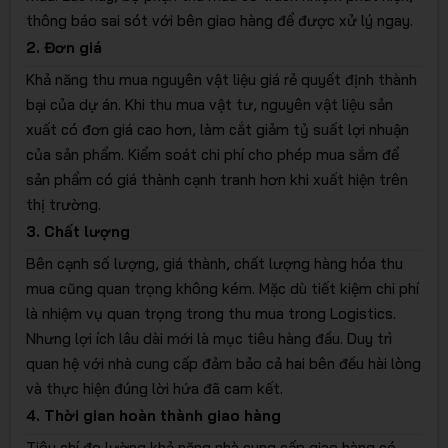
thông báo sai sót với bên giao hàng để được xử lý ngay.
2. Đơn giá
Khả năng thu mua nguyên vật liệu giá rẻ quyết định thành
bại của dự án. Khi thu mua vật tư, nguyên vật liệu sản
xuất có đơn giá cao hơn, làm cắt giảm tỷ suất lợi nhuận
của sản phẩm. Kiểm soát chi phí cho phép mua sắm để
sản phẩm có giá thành cạnh tranh hơn khi xuất hiện trên
thị trường.
3. Chất lượng
Bên cạnh số lượng, giá thành, chất lượng hàng hóa thu
mua cũng quan trọng không kém. Mặc dù tiết kiệm chi phí
là nhiệm vụ quan trọng trong thu mua trong Logistics.
Nhưng lợi ích lâu dài mới là mục tiêu hàng đầu. Duy trì
quan hệ với nhà cung cấp đảm bảo cả hai bên đều hài lòng
và thực hiện đúng lời hứa đã cam kết.
4. Thời gian hoàn thành giao hàng
Tiêu chí đo lường khả năng nhà cung cấp giao hàng có