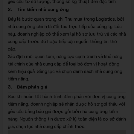
yêu cầu từ số lượng, thông số kỹ thuật đến đặc tính.
2. Tìm kiếm nhà cung ứng
Đây là bước quan trọng khi Thu mua trong Logistics, bởi
nhà cung ứng chính là đối tác trực tiếp của công ty. Lúc
này, doanh nghiệp có thể xem lại hồ sơ lưu trữ về các nhà
cung cấp trước đó hoặc tiếp cận nguồn thông tin thứ
cấp.
Xác định mối quan tâm, năng lực cạnh tranh và khả năng
tài chính của nhà cung cấp để loại bỏ đơn vị hoạt động
kém hiệu quả. Sàng lọc và chọn danh sách nhà cung ứng
tiềm năng.
3. Đàm phán giá
Sau khi hoàn tất hành trình đàm phán với đơn vị cung ứng
tiềm năng, doanh nghiệp sẽ nhận được hồ sơ gói thầu với
yêu cầu bảng báo giá được gửi bởi nhà cung ứng tiềm
năng. Nguồn thông tin được xử lý toàn diện là cơ sở đánh
giá, chọn lọc nhà cung cấp chính thức.