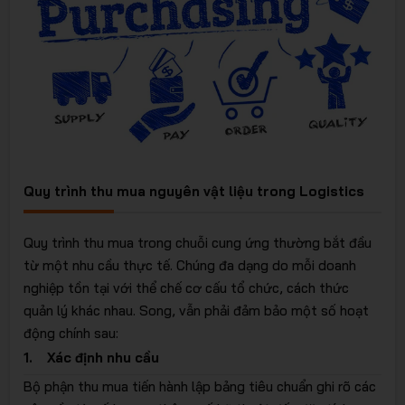
Quy trình thu mua nguyên vật liệu trong Logistics
Quy trình thu mua trong chuỗi cung ứng thường bắt đầu
từ một nhu cầu thực tế. Chúng đa dạng do mỗi doanh
nghiệp tồn tại với thể chế cơ cấu tổ chức, cách thức
quản lý khác nhau. Song, vẫn phải đảm bảo một số hoạt
động chính sau:
1. Xác định nhu cầu
Bộ phận thu mua tiến hành lập bảng tiêu chuẩn ghi rõ các