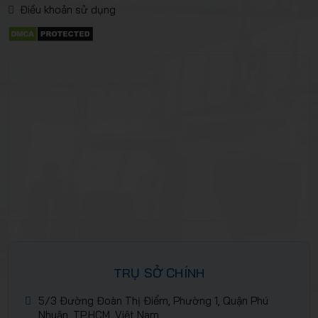
Điều khoản sử dụng
TRỤ SỞ CHÍNH
5/3 Đường Đoàn Thị Điểm, Phường 1, Quận Phú
Nhuận, TP.HCM, Việt Nam