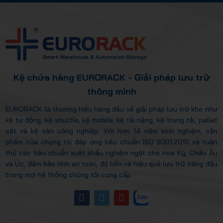
Kệ chứa hàng EURORACK - Giải pháp lưu trữ
thông minh
EURORACK là thương hiệu hàng đầu về giải pháp lưu trữ kho như
kệ tự động, kệ shuttle, kệ mobile, kệ tải nặng, kệ trung tải, pallet
sắt và kệ sàn công nghiệp. Với hơn 14 năm kinh nghiệm, sản
phẩm của chúng tôi đáp ứng tiêu chuẩn ISO 9001:2015 và tuân
thủ các tiêu chuẩn xuất khẩu nghiêm ngặt cho Hoa Kỳ, Châu Âu
và Úc, đảm bảo tính an toàn, độ bền và hiệu quả lưu trữ hàng đầu
trong mọi hệ thống chúng tôi cung cấp.