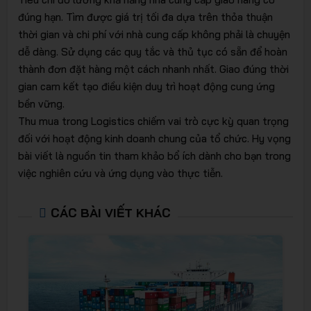
đúng hạn. Tìm được giá trị tối đa dựa trên thỏa thuận
thời gian và chi phí với nhà cung cấp không phải là chuyện
dễ dàng. Sử dụng các quy tắc và thủ tục có sẵn để hoàn
thành đơn đặt hàng một cách nhanh nhất. Giao đúng thời
gian cam kết tạo điều kiện duy trì hoạt động cung ứng
bền vững.
Thu mua trong Logistics chiếm vai trò cực kỳ quan trọng
đối với hoạt động kinh doanh chung của tổ chức. Hy vọng
bài viết là nguồn tin tham khảo bổ ích dành cho bạn trong
việc nghiên cứu và ứng dụng vào thực tiễn.
CÁC BÀI VIẾT KHÁC