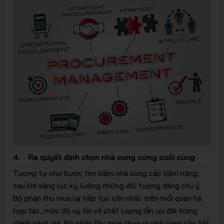
4. Ra quyết định chọn nhà cung cứng cuối cùng
Tương tự như bước tìm kiếm nhà cung cấp tiềm năng,
sau khi sàng lọc kỹ lưỡng những đối tượng đáng chú ý.
Bộ phận thu mua lại tiếp tục cân nhắc trên mối quan hệ
hợp tác, mức độ uy tín về chất lượng lẫn ưu đãi trong
chính sách giá. Bộ phận thu mua chọn ra nhà cung cấp tốt