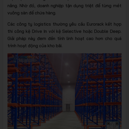
nâng. Nhờ đó, doanh nghiệp tận dụng triệt để từng mét
vuông sàn để chứa hàng.
Các công ty logistics thường yêu cầu Eurorack kết hợp
thi công kệ Drive In với kệ Selective hoặc Double Deep.
Giải pháp này đem đến tính linh hoạt cao hơn cho quá
trình hoạt động của kho bãi.