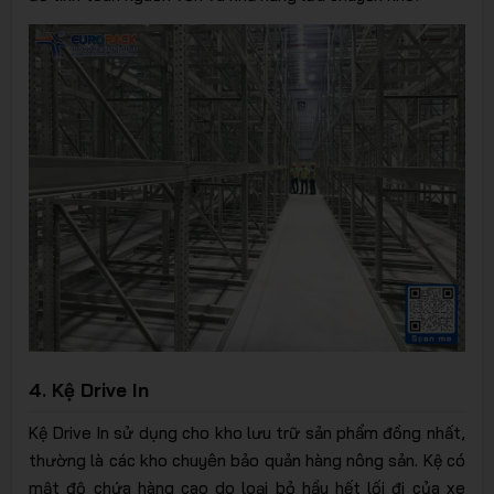
4. Kệ Drive In
Kệ Drive In sử dụng cho kho lưu trữ sản phẩm đồng nhất,
thường là các kho chuyên bảo quản hàng nông sản. Kệ có
mật độ chứa hàng cao do loại bỏ hầu hết lối đi của xe