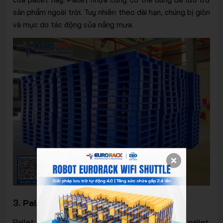
sản phẩm ngoài trời. Tuy nhiên theo dài hạn, chúng bị giòn
và mục do tác động của nắng mưa.
3. Pallet gỗ
Pallet gỗ có giá thành thấp nhất trong các loại pallet.