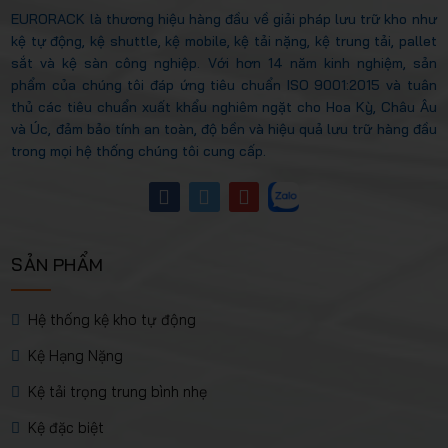
EURORACK là thương hiệu hàng đầu về giải pháp lưu trữ kho như
kệ tự động, kệ shuttle, kệ mobile, kệ tải nặng, kệ trung tải, pallet
sắt và kệ sàn công nghiệp. Với hơn 14 năm kinh nghiệm, sản
phẩm của chúng tôi đáp ứng tiêu chuẩn ISO 9001:2015 và tuân
thủ các tiêu chuẩn xuất khẩu nghiêm ngặt cho Hoa Kỳ, Châu Âu
và Úc, đảm bảo tính an toàn, độ bền và hiệu quả lưu trữ hàng đầu
trong mọi hệ thống chúng tôi cung cấp.
SẢN PHẨM
Hệ thống kệ kho tự động
Kệ Hạng Nặng
Kệ tải trọng trung bình nhẹ
Kệ đặc biệt