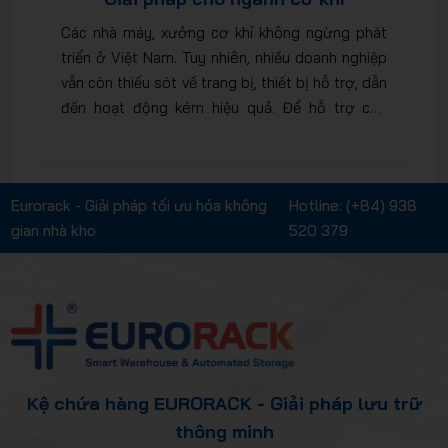
Các nhà máy, xưởng cơ khí không ngừng phát
triển ở Việt Nam. Tuy nhiên, nhiều doanh nghiệp
vẫn còn thiếu sót về trang bị, thiết bị hỗ trợ, dẫn
đến hoạt động kém hiệu quả. Để hỗ trợ cho
ngành công nghiệp cơ khí tiến bước xa hơn nữa,
Eurorack mang đến cho bạn các giải pháp sau.
Eurorack - Giải pháp tối ưu hóa không
Hotline:
(+84) 938
gian nhà kho
520 379
Kệ chứa hàng EURORACK - Giải pháp lưu trữ
thông minh