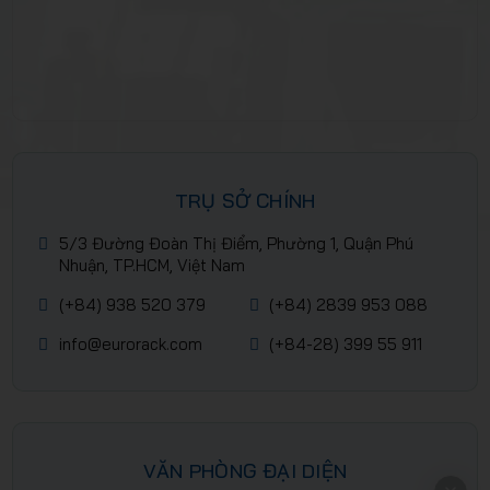
TRỤ SỞ CHÍNH
5/3 Đường Đoàn Thị Điểm, Phường 1, Quận Phú
Nhuận, TP.HCM, Việt Nam
(+84) 938 520 379
(+84) 2839 953 088
info@eurorack.com
(+84-28) 399 55 911
VĂN PHÒNG ĐẠI DIỆN