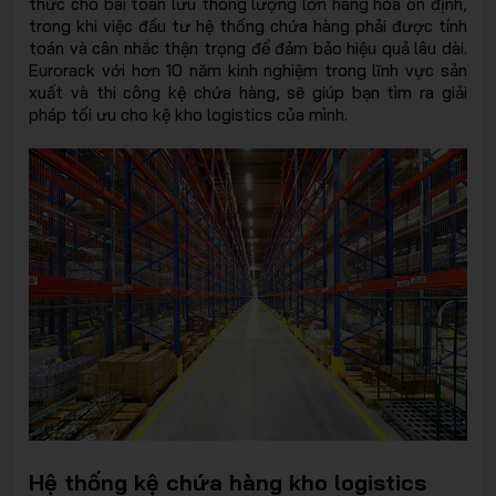
thức cho bài toán lưu thông lượng lớn hàng hóa ổn định,
EURORA
trong khi việc đầu tư hệ thống chứa hàng phải được tính
toán và cân nhắc thận trọng để đảm bảo hiệu quả lâu dài.
Eurorack với hơn 10 năm kinh nghiệm trong lĩnh vực sản
xuất và thi công kệ chứa hàng, sẽ giúp bạn tìm ra giải
pháp tối ưu cho kệ kho logistics của mình.
- Giải
pháp lưu
Hệ thống kệ chứa hàng kho logistics