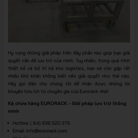
Hy vọng những giải pháp trên đây phần nào giúp bạn giải
quyết vấn đề lưu trữ của mình. Tuy nhiên, trong quá trình
thiết kế và bố trí kệ kho logistics, bạn sẽ còn gặp rất
nhiều khó khăn không biết nên giải quyết như thế nào.
Hãy gọi điện cho chúng tôi để nhận được những lời
khuyên hữu ích từ chuyên gia của Eurorack nhé!
Kệ chứa hàng EURORACK - Giải pháp lưu trữ thông
minh
Hotline: ( 84) 938 520 379
Email: info@eurorack.com