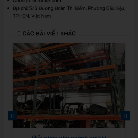
Website: eurorack.com
Địa chỉ: 5/3 Đường Đoàn Thị Điểm, Phường Cầu Kiệu,
TP.HCM, Việt Nam
CÁC BÀI VIẾT KHÁC
PREVIOUS
NEXT
Giải pháp cho ngành cơ khí