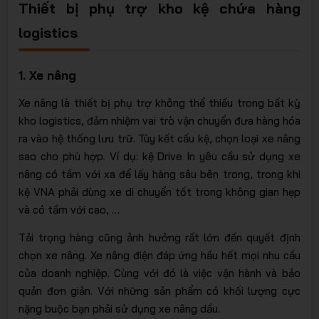
Thiết bị phụ trợ kho kệ chứa hàng
logistics
1. Xe nâng
Xe nâng là thiết bị phụ trợ không thể thiếu trong bất kỳ
kho logistics, đảm nhiệm vai trò vận chuyển đưa hàng hóa
ra vào hệ thống lưu trữ. Tùy kết cấu kệ, chọn loại xe nâng
sao cho phù hợp. Ví dụ: kệ Drive In yêu cầu sử dụng xe
nâng có tầm với xa để lấy hàng sâu bên trong, trong khi
kệ VNA phải dùng xe di chuyển tốt trong không gian hẹp
và có tầm với cao, …
Tải trọng hàng cũng ảnh hưởng rất lớn đến quyết định
chọn xe nâng. Xe nâng điện đáp ứng hầu hết mọi nhu cầu
của doanh nghiệp. Cùng với đó là việc vận hành và bảo
quản đơn giản. Với những sản phẩm có khối lượng cực
nặng buộc bạn phải sử dụng xe nâng dầu.