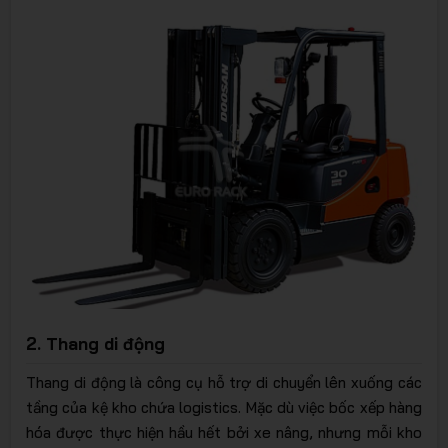
2. Thang di động
Thang di động là công cụ hỗ trợ di chuyển lên xuống các
tầng của kệ kho chứa logistics. Mặc dù việc bốc xếp hàng
hóa được thực hiện hầu hết bởi xe nâng, nhưng mỗi kho