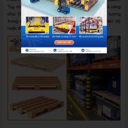
Tuy nhiên việc sử dụng cũng có nhiều hạn chế: khả năng
chịu tải thấp, chỉ chứa được các mặt hàng khối lượng
trung bình và nhẹ. Pallet dễ bị ảnh hưởng bởi nhiệt độ
hoặc độ ẩm cao.