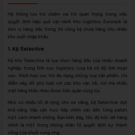
Hệ thống lưu trữ chiếm vai trò quan trọng trong việc
quyết định hiệu quả vận hành kho logistics. Eurorack là
trữ thông
đơn vị hàng đầu trong thi công kệ chứa hàng cho nhiều
kho xuất nhập khẩu:
1. Kệ Selective
Kệ kho Selective là lựa chọn hàng đầu của nhiều doanh
nghiệp trong lĩnh vực logistics. Loại kệ có độ linh hoạt
cao, thích hợp lưu trữ đa dạng chủng loại sản phẩm. Ưu
minh
điểm này rất phù hợp với các kho vận tải, nơi mà nhiều
mặt hàng khác nhau được bảo quản cùng lúc.
Nhờ có nhiều lối đi rộng cho xe nâng, kệ Selective đạt
khả năng tiếp cận trực tiếp chính xác đến từng pallet
một cách nhanh chóng. Bạn biết đấy, tốc độ bốc dỡ hàng
chính là một trong những nhân tố quyết định sự thành
công của chuỗi cung ứng.