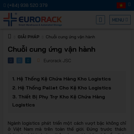
(+84) 938 520 379
MENU
GIẢI PHÁP
Chuỗi cung ứng vận hành
Kệ chứa
Chuỗi cung ứng vận hành
Eurorack JSC
1.
Hệ Thống Kệ Chứa Hàng Kho Logistics
2.
Hệ Thống Pallet Cho Kệ Kho Logistics
hàng
3.
Thiết Bị Phụ Trợ Kho Kệ Chứa Hàng
Logistics
Ngành logistics phát triển một cách vượt bậc không chỉ
ở Việt Nam mà trên toàn thế giới. Đứng trước thách