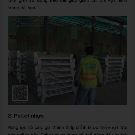
thời gian sử dụng kéo dài giúp giảm chi phí vận hành
trong dài hạn.
2. Pallet nhựa
Năng lực tải cao, giá thành thấp chính là ưu thế vượt trội
của pallet này. Pallet nhựa cũng có thể dùng để lưu trữ