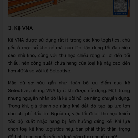
3. Kệ VNA
Kệ VNA được sử dụng rất ít trong các kho logistics, chủ
yếu ở một số kho có mái cao. Do tận dụng tối đa chiều
cao nhà kho, cùng với thu hẹp chiều rộng lối đi đến tối
thiểu, nên công suất chứa hàng của loại kệ này cao đến
hơn 40% so với kệ Selective.
Mặc dù sở hữu gần như toàn bộ ưu điểm của kệ
Selective, nhưng VNA lại ít khi được sử dụng. Một trong
những nguyên nhân đó là kệ đòi hỏi xe nâng chuyên dụng.
Trong khi, giá thành xe nâng khá đắt đỏ tạo áp lực lớn
cho chi phí đầu tư. Ngoài ra, việc lối đi bị thu hẹp khiến
tốc độ xuất nhập hàng bị ảnh hưởng đáng kể. Khi lựa
chọn loại kệ kho logistics này, bạn phải thật thận trọng
để tính toán nguồn vốn và khả năng lưu chuyển nhé!