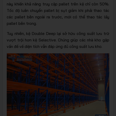
này khiến khả năng truy cập pallet trên kệ chỉ còn 50%.
Tốc độ luân chuyển pallet bị sụt giảm khi phải thao tác
các pallet bên ngoài ra trước, mới có thể thao tác lấy
pallet bên trong.
Tuy nhiên, kệ Double Deep lại sở hữu công suất lưu trữ
vượt trội hơn kệ Selective. Chúng giúp các nhà kho gặp
vấn đề về diện tích vẫn đáp ứng đủ công suất lưu kho.