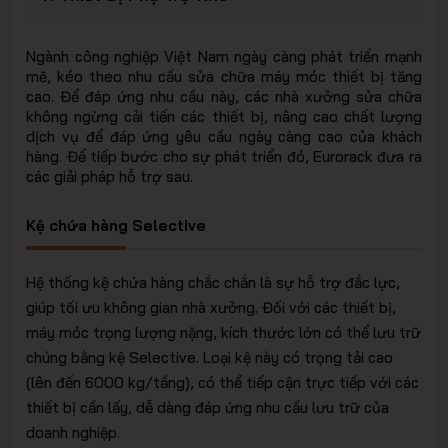
EURORA
Ngành công nghiệp Việt Nam ngày càng phát triển mạnh
mẽ, kéo theo nhu cầu sửa chữa máy móc thiết bị tăng
cao. Để đáp ứng nhu cầu này, các nhà xưởng sửa chữa
không ngừng cải tiến các thiết bị, nâng cao chất lượng
dịch vụ để đáp ứng yêu cầu ngày càng cao của khách
hàng. Để tiếp bước cho sự phát triển đó, Eurorack đưa ra
các giải pháp hỗ trợ sau.
- Giải
Kệ chứa hàng Selective
Hệ thống kệ chứa hàng chắc chắn là sự hỗ trợ đắc lực,
giúp tối ưu không gian nhà xưởng. Đối với các thiết bị,
máy móc trọng lượng nặng, kích thước lớn có thể lưu trữ
chúng bằng kệ Selective. Loại kệ này có trọng tải cao
pháp lưu
(lên đến 6000 kg/tầng), có thể tiếp cận trực tiếp với các
thiết bị cần lấy, dễ dàng đáp ứng nhu cầu lưu trữ của
doanh nghiệp.