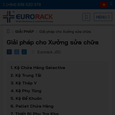
(+84) 938 520 379
MENU
GIẢI PHÁP
Giải pháp cho Xưởng sửa chữa
Kệ chứa
Giải pháp cho Xưởng sửa chữa
Eurorack JSC
1.
Kệ Chứa Hàng Selective
2.
Kệ Trung Tải
hàng
3.
Kệ Thép V
4.
Kệ Phụ Tùng
5.
Kệ Để Khuôn
6.
Pallet Chứa Hàng
7.
Thiết Bị Phụ Trợ Kho