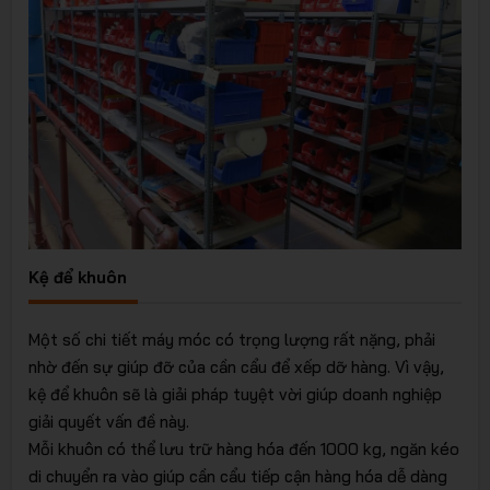
Kệ để khuôn
Một số chi tiết máy móc có trọng lượng rất nặng, phải
nhờ đến sự giúp đỡ của cần cẩu để xếp dỡ hàng. Vì vậy,
kệ để khuôn sẽ là giải pháp tuyệt vời giúp doanh nghiệp
giải quyết vấn đề này.
Mỗi khuôn có thể lưu trữ hàng hóa đến 1000 kg, ngăn kéo
di chuyển ra vào giúp cần cẩu tiếp cận hàng hóa dễ dàng