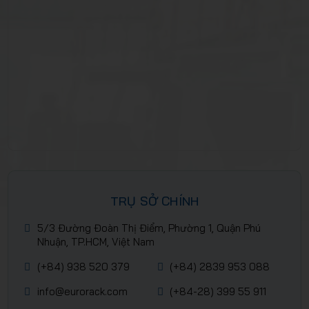
TRỤ SỞ CHÍNH
5/3 Đường Đoàn Thị Điểm, Phường 1, Quận Phú
Nhuận, TP.HCM, Việt Nam
(+84) 938 520 379
(+84) 2839 953 088
info@eurorack.com
(+84-28) 399 55 911