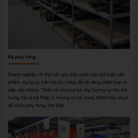
Kệ phụ tùng
Doanh nghiệp có thể cất giữ, bảo quản các linh kiện sản
phẩm, dụng cụ trên kệ phụ tùng để dễ dàng phân loại và
sắp xếp chúng. Thiết kế của loại kệ này tương tự như kệ
trung tải và kệ thép V, nhưng có bổ sung thêm hộp nhựa
để chứa phụ tùng, linh kiện.