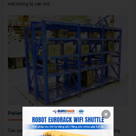
mà không bị cản trở.
Pallet chứa hàng
Các pallet cũng đóng góp một phần quan trọng trong