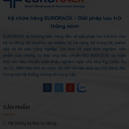
Kệ chứa hàng EURORACK - Giải pháp lưu trữ
thông minh
EURORACK là thương hiệu hàng đầu về giải pháp lưu trữ kho như
kệ tự động, kệ shuttle, kệ mobile, kệ tải nặng, kệ trung tải, pallet
sắt và kệ sàn công nghiệp. Với hơn 14 năm kinh nghiệm, sản
phẩm của chúng tôi đáp ứng tiêu chuẩn ISO 9001:2015 và tuân
thủ các tiêu chuẩn xuất khẩu nghiêm ngặt cho Hoa Kỳ, Châu Âu
và Úc, đảm bảo tính an toàn, độ bền và hiệu quả lưu trữ hàng đầu
trong mọi hệ thống chúng tôi cung cấp.
SẢN PHẨM
Hệ thống kệ kho tự động