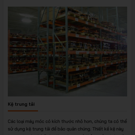
trữ thông
minh
Kệ trung tải
Các loại máy móc có kích thước nhỏ hơn, chúng ta có thể
sử dụng kệ trung tải để bảo quản chúng. Thiết kế kệ này