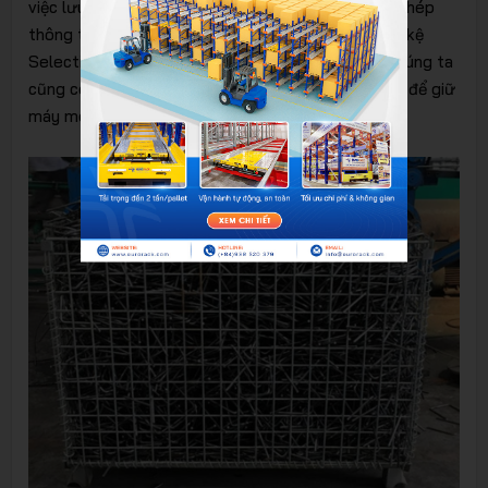
việc lưu trữ và bảo quản máy móc thiết bị. Pallet thép
thông thường giúp bạn đặt hàng hóa của mình lên kệ
Selective và hỗ trợ trong việc xếp dỡ. Ngoài ra, chúng ta
cũng có thể sử dụng pallet lưới hoặc pallet thùng để giữ
máy móc tránh tác động từ bên ngoài.