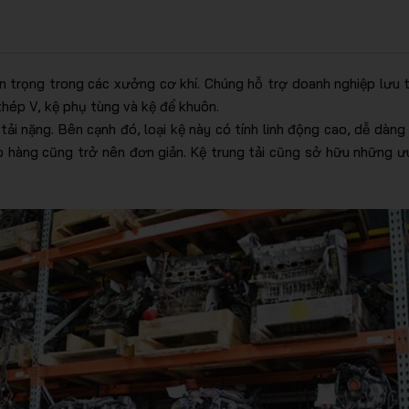
 trọng trong các xưởng cơ khí. Chúng hỗ trợ doanh nghiệp lưu t
 thép V, kệ phụ tùng và kệ để khuôn.
 tải nặng. Bên cạnh đó, loại kệ này có tính linh động cao, dễ dà
kho hàng cũng trở nên đơn giản. Kệ trung tải cũng sở hữu những 