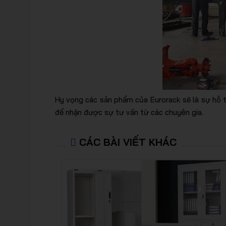
Hy vọng các sản phẩm của Eurorack sẽ là sự hỗ tr
để nhận được sự tư vấn từ các chuyên gia.
CÁC BÀI VIẾT KHÁC