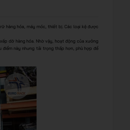
rữ hàng hóa, máy móc, thiết bị. Các loại kệ được
ng xếp dỡ hàng hóa. Nhờ vậy, hoạt động của xưởng
ưu điểm này nhưng tải trọng thấp hơn, phù hợp để