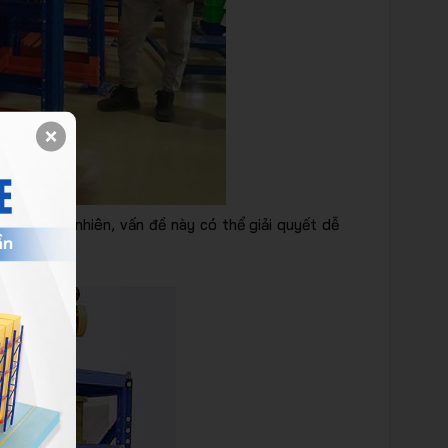
tive. Tuy nhiên, vấn đề này có thể giải quyết dễ