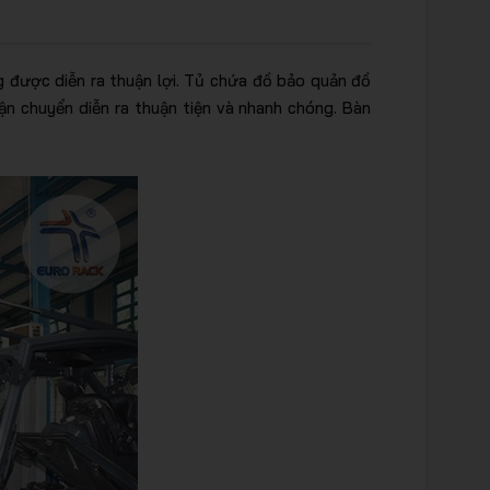
 được diễn ra thuận lợi. Tủ chứa đồ bảo quản đồ
ận chuyển diễn ra thuận tiện và nhanh chóng. Bàn