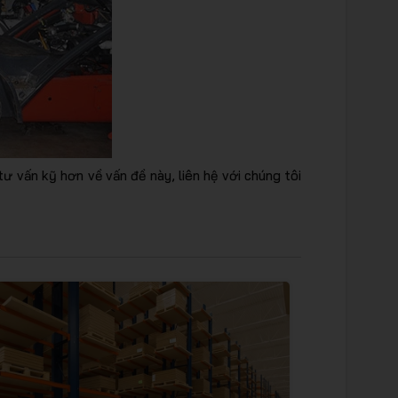
ư vấn kỹ hơn về vấn đề này, liên hệ với chúng tôi