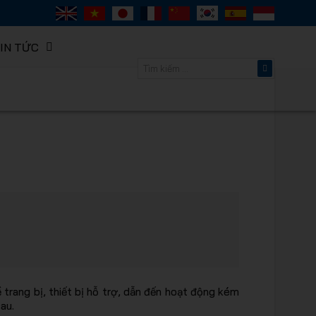
IN TỨC
ORACK -
thông minh
 trang bị, thiết bị hỗ trợ, dẫn đến hoạt động kém
au.