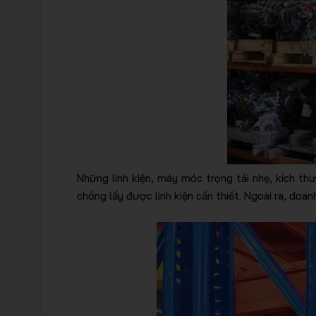
Những linh kiện, máy móc trọng tải nhẹ, kích t
chóng lấy được linh kiện cần thiết. Ngoài ra, doan